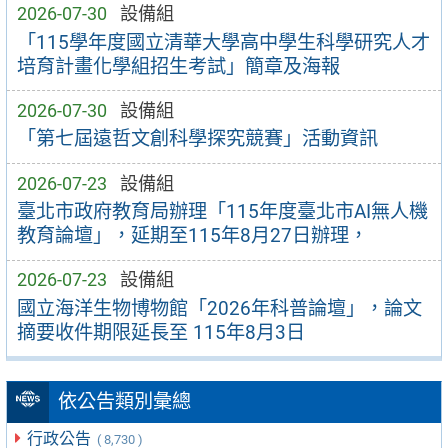
2026-07-30
設備組
「115學年度國立清華大學高中學生科學研究人才
培育計畫化學組招生考試」簡章及海報
2026-07-30
設備組
「第七屆遠哲文創科學探究競賽」活動資訊
2026-07-23
設備組
臺北市政府教育局辦理「115年度臺北市AI無人機
教育論壇」，延期至115年8月27日辦理，
2026-07-23
設備組
國立海洋生物博物館「2026年科普論壇」，論文
摘要收件期限延長至 115年8月3日
依公告類別彙總
行政公告
( 8,730 )