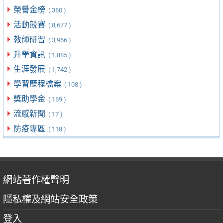
榮譽金榜
( 360 )
活動競賽
( 8,677 )
教師研習
( 3,966 )
升學資訊
( 1,885 )
生涯發展
( 1,742 )
學習歷程檔案
( 108 )
獎助學金
( 169 )
流感新聞
( 17 )
防疫專區
( 118 )
網站著作權聲明
隱私權及網站安全政策
登入