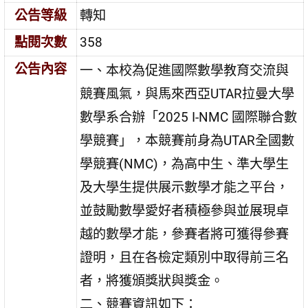
公告等級
轉知
點閱次數
358
公告內容
一、本校為促進國際數學教育交流與
競賽風氣，與馬來西亞UTAR拉曼大學
數學系合辦「2025 I-NMC 國際聯合數
學競賽」，本競賽前身為UTAR全國數
學競賽(NMC)，為高中生、準大學生
及大學生提供展示數學才能之平台，
並鼓勵數學愛好者積極參與並展現卓
越的數學才能，參賽者將可獲得參賽
證明，且在各檢定類別中取得前三名
者，將獲頒獎狀與獎金。
二、競賽資訊如下：