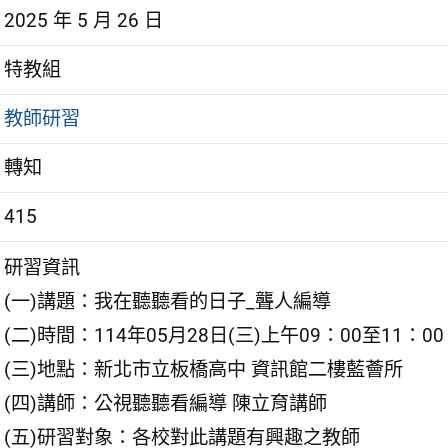
2025 年 5 月 26 日
特教組
教師研習
轉知
415
研習資訊
(一)講題：我在聽聽看的日子_聾人編導
(二)時間：114年05月28日(三)上午09：00至11：00
(三)地點：新北市立板橋高中 資訊館二樓藍薈所
(四)講師：公視聽聽看編導 陳立育講師
(五)研習對象：各校對此講題有興趣之教師