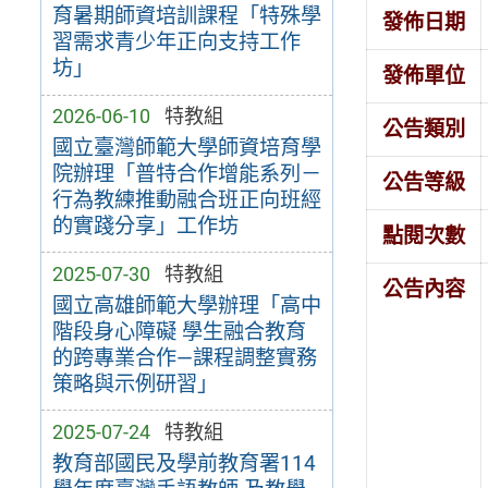
育暑期師資培訓課程「特殊學
發佈日期
習需求青少年正向支持工作
坊」
發佈單位
2026-06-10
特教組
公告類別
國立臺灣師範大學師資培育學
院辦理「普特合作增能系列－
公告等級
行為教練推動融合班正向班經
的實踐分享」工作坊
點閱次數
2025-07-30
特教組
公告內容
國立高雄師範大學辦理「高中
階段身心障礙 學生融合教育
的跨專業合作—課程調整實務
策略與示例研習」
2025-07-24
特教組
教育部國民及學前教育署114