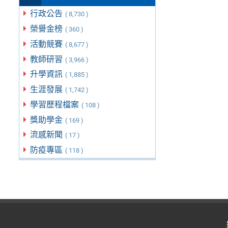
行政公告
( 8,730 )
榮譽金榜
( 360 )
活動競賽
( 8,677 )
教師研習
( 3,966 )
升學資訊
( 1,885 )
生涯發展
( 1,742 )
學習歷程檔案
( 108 )
獎助學金
( 169 )
流感新聞
( 17 )
防疫專區
( 118 )