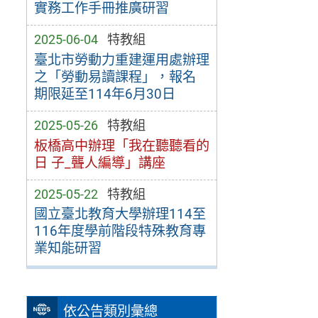
實務工作手冊推廣研習
2025-06-04
特教組
臺北市勞動力重建運用處辦理
之「勞動易讀課程」，報名
期限延至114年6月30日
2025-05-26
特教組
板橋高中辦理「我在聽聽看的
日 子_聾人編導」講座
2025-05-22
特教組
國立臺北教育大學辦理114至
116年度學前階段特殊教育專
業知能研習
依公告類別彙總