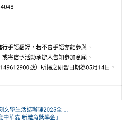
048
進行手語翻譯，若不會手語亦能參與。
，或寄信予活動承辦人告知參加意願。
149612900號）所揭之研習日期為05月14日，
文學生活誌辦理2025全 ...
度中華嘉 新體育獎學金」