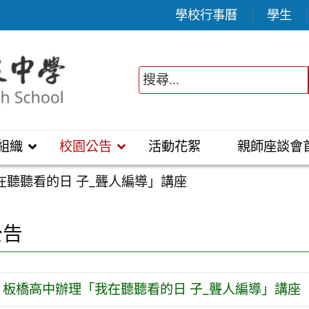
學校行事曆
學生
組織
校園公告
活動花絮
親師座談會
在聽聽看的日 子_聾人編導」講座
公告
板橋高中辦理「我在聽聽看的日 子_聾人編導」講座