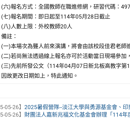
(六)報名方式：全國教師在職進修網，研習代碼：4974
(七)報名期間：即日起至114年05月28日截止
(八)人數上限：外校教師20人
備註：
(一)本場次為聾人前來演講，將會由該校段佳君老師
(二)若尚無法透過線上報名亦可於活動當日現場參加
(三)先前所發公文（114年04月07日新北板高教字第1
因故更改日期如上，特此通知。
5-05-26】
2025暑假營隊--淡江大學與勇源基金會、印刻
5-05-26】
財團法人嘉新兆福文化基金會辦理「114年