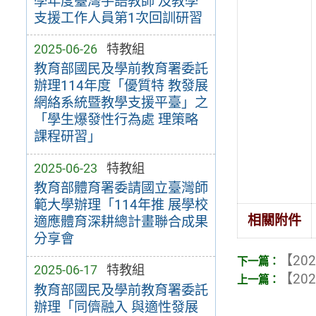
學年度臺灣手語教師 及教學
支援工作人員第1次回訓研習
2025-06-26
特教組
教育部國民及學前教育署委託
辦理114年度「優質特 教發展
網絡系統暨教學支援平臺」之
「學生爆發性行為處 理策略
課程研習」
2025-06-23
特教組
教育部體育署委請國立臺灣師
範大學辦理「114年推 展學校
相關附件
適應體育深耕總計畫聯合成果
分享會
【202
2025-06-17
特教組
【202
教育部國民及學前教育署委託
辦理「同儕融入 與適性發展