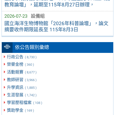
教育論壇」，延期至115年8月27日辦理，
2026-07-23
設備組
國立海洋生物博物館「2026年科普論壇」，論文
摘要收件期限延長至 115年8月3日
依公告類別彙總
行政公告
( 8,730 )
榮譽金榜
( 360 )
活動競賽
( 8,677 )
教師研習
( 3,966 )
升學資訊
( 1,885 )
生涯發展
( 1,742 )
學習歷程檔案
( 108 )
獎助學金
( 169 )