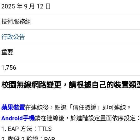
2025 年 9 月 12 日
技術服務組
行政公告
重要
1,756
校園無線網路變更，請根據自己的裝置類
蘋果裝置
在連線後，點選「信任憑證」即可連線。
Android手機
請在連線後，於進階設定畫面依序設定
1. EAP 方法：TTLS
2. 階段 2 驗證：PAP