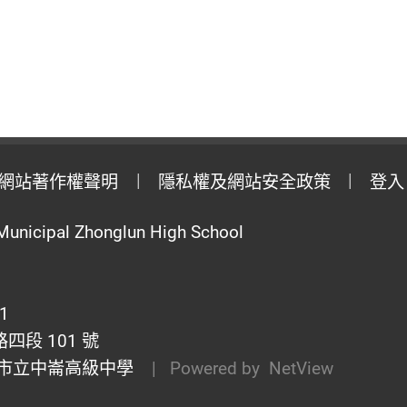
網站著作權聲明
隱私權及網站安全政策
登入
Municipal Zhonglun High School
1
段 101 號
市立中崙高級中學
| Powered by
NetView