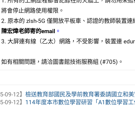
1. 所有的上網歷程都會記錄在防火牆上，請勿用來
將會停止網路使用權限。
2. 原本的 zlsh-5G 僅開放平板車、認證的教師裝
陳宏煒老師寄的email
。
3. 大屏連有線（乙太）網路，不受影響，裝置連 eduroa
如有相關問題，請洽圖書館技術服務組 (#705)。
5-09-12】
檢送教育部國民及學前教育署委請國立和美實驗
5-09-12】
114年度本市數位學習研習「A1數位學習工作