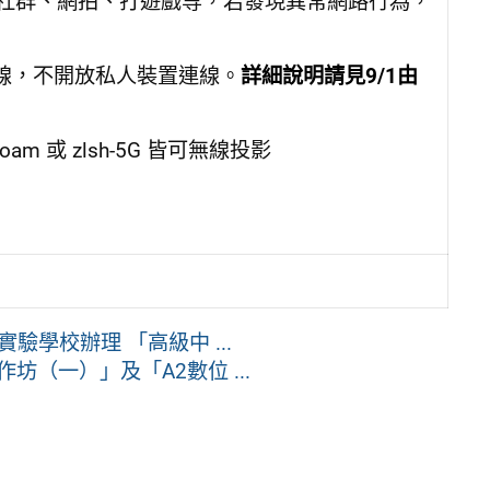
逛社群、網拍、打遊戲等，若發現異常網路行為，
置連線，不開放私人裝置連線。
詳細說明請見9/1由
m 或 zlsh-5G 皆可無線投影
學校辦理 「高級中 ...
坊（一）」及「A2數位 ...