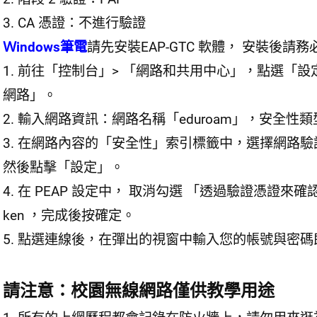
3. CA 憑證：不進行驗證
Ｗindows筆電
請先安裝EAP-GTC 軟體， 安裝後
1. 前往「控制台」> 「網路和共用中心」，點選「
網路」。
2. 輸入網路資訊：網路名稱「eduroam」，安全性類型「WP
3. 在網路內容的「安全性」索引標籤中，選擇網路驗證方法為 Mic
然後點擊「設定」。
4. 在 PEAP 設定中， 取消勾選 「透過驗證憑證來
ken ，完成後按確定。
5. 點選連線後，在彈出的視窗中輸入您的帳號與密碼
請注意：校園無線網路僅供教學用途