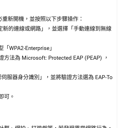
請務必重新開機，並按照以下步驟操作：
設定新的連線或網路」，並選擇「手動連線到無線
A2-Enterprise」
rosoft: Protected EAP (PEAP) ，
確認伺服器身分識別」，並將驗證方法選為 EAP-To
即可。