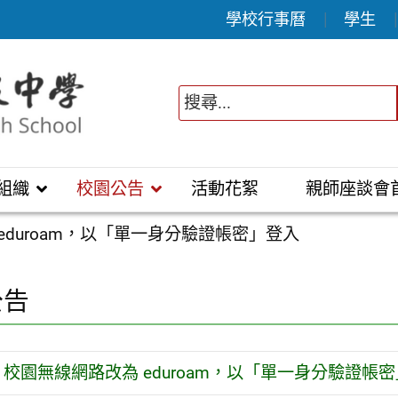
學校行事曆
學生
組織
校園公告
活動花絮
親師座談會
eduroam，以「單一身分驗證帳密」登入
公告
校園無線網路改為 eduroam，以「單一身分驗證帳