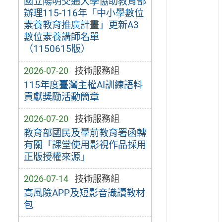
國立陽明交通大學協助教育部
辦理115-116年「中小學數位
素養教育推廣計畫」更新A3
數位素養講師名單
（1150615版）
2026-07-20
技術服務組
115年度臺灣主權AI訓練語料
貢獻獎勵活動簡章
2026-07-20
技術服務組
教育部國民及學前教育署函轉
有關「課堂使用影視作品採用
正版授權來源」
2026-07-14
技術服務組
高風險APP及短影音識讀教材
包