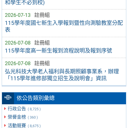
和學生不必到校)
2026-07-13
註冊組
115學年度國七新生入學報到暨性向測驗教室分配
表
2026-07-08
註冊組
115學年度高一新生報到流程說明及報到序號
2026-07-08
註冊組
弘光科技大學老人福利與長期照顧事業系，辦理
「115學年進修部獨立招生及說明會」資訊
依公告類別彙總
行政公告
( 8,725 )
榮譽金榜
( 360 )
活動競賽
( 8,675 )