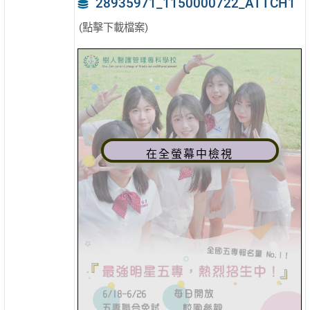
28935971_1150000722_ATTCH1
(點擊下載檔案)
在全螢幕中檢視