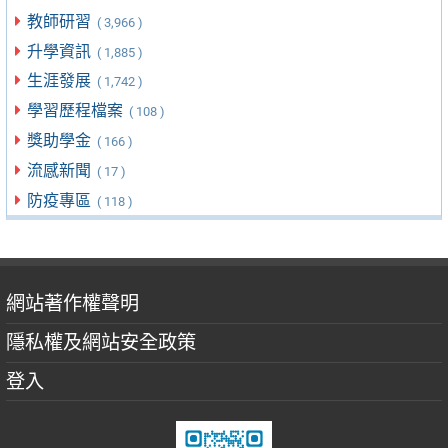
教師研習
( 3,966 )
升學資訊
( 1,885 )
生涯發展
( 1,742 )
學習歷程檔案
( 108 )
獎助學金
( 166 )
流感新聞
( 17 )
防疫專區
( 118 )
網站著作權聲明
隱私權及網站安全政策
登入