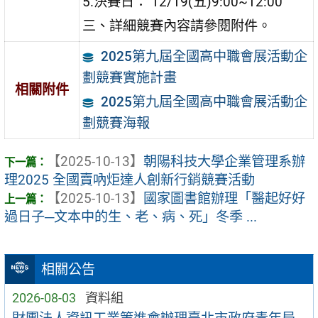
5.決賽日： 12/19(五)9:00~12:00
三、詳細競賽內容請參閱附件。
2025第九屆全國高中職會展活動企
劃競賽實施計畫
相關附件
2025第九屆全國高中職會展活動企
劃競賽海報
【2025-10-13】
朝陽科技大學企業管理系辦
理2025 全國賣吶炬達人創新行銷競賽活動
【2025-10-13】
國家圖書館辦理「醫起好好
過日子─文本中的生、老、病、死」冬季 ...
相關公告
2026-08-03
資料組