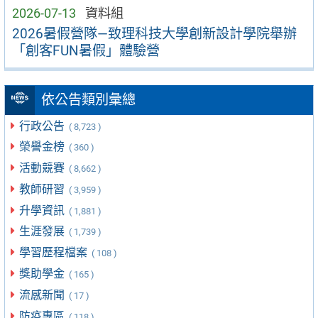
2026-07-13
資料組
2026暑假營隊—致理科技大學創新設計學院舉辦
「創客FUN暑假」體驗營
依公告類別彙總
行政公告
( 8,723 )
榮譽金榜
( 360 )
活動競賽
( 8,662 )
教師研習
( 3,959 )
升學資訊
( 1,881 )
生涯發展
( 1,739 )
學習歷程檔案
( 108 )
獎助學金
( 165 )
流感新聞
( 17 )
防疫專區
( 118 )