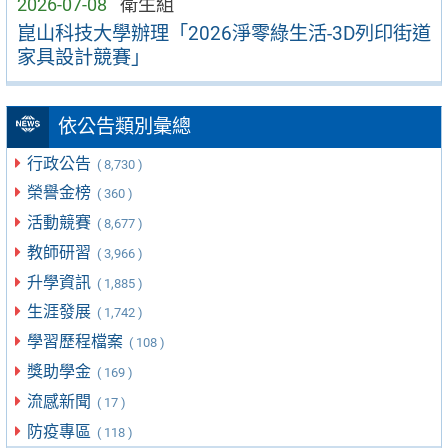
2026-07-08
衛生組
崑山科技大學辦理「2026淨零綠生活-3D列印街道
家具設計競賽」
依公告類別彙總
行政公告
( 8,730 )
榮譽金榜
( 360 )
活動競賽
( 8,677 )
教師研習
( 3,966 )
升學資訊
( 1,885 )
生涯發展
( 1,742 )
學習歷程檔案
( 108 )
獎助學金
( 169 )
流感新聞
( 17 )
防疫專區
( 118 )