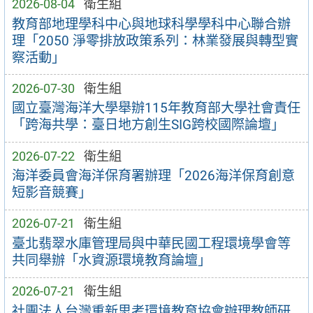
2026-08-04
衛生組
教育部地理學科中心與地球科學學科中心聯合辦
理「2050 淨零排放政策系列：林業發展與轉型實
察活動」
2026-07-30
衛生組
國立臺灣海洋大學舉辦115年教育部大學社會責任
「跨海共學：臺日地方創生SIG跨校國際論壇」
2026-07-22
衛生組
海洋委員會海洋保育署辦理「2026海洋保育創意
短影音競賽」
2026-07-21
衛生組
臺北翡翠水庫管理局與中華民國工程環境學會等
共同舉辦「水資源環境教育論壇」
2026-07-21
衛生組
社團法人台灣重新思考環境教育協會辦理教師研