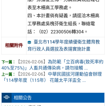
表至木柵高工學務處。
四、本計畫倘有疑義，請逕洽木柵高
工學務處吳槐芬衛生組長，聯絡電
話：（02）22300506轉304。
臺北市114學年度績優衛生體育教
相關附件
育行政人員選拔及表揚實施計畫
【2026-02-06】
為防範「立百病毒(致死率約
40%至75%)」人畜共通傳染病，請勿接觸 ...
【2026-02-06】
中華民國拔河運動協會辦理
「114學年度（115年） 花蓮太平洋盃全 ...
相關公告