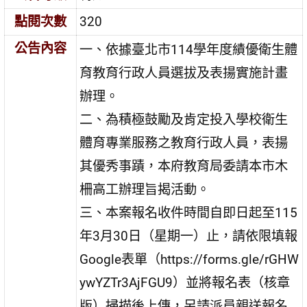
點閱次數
320
公告內容
一、依據臺北市114學年度績優衛生體
育教育行政人員選拔及表揚實施計畫
辦理。
二、為積極鼓勵及肯定投入學校衛生
體育專業服務之教育行政人員，表揚
其優秀事蹟，本府教育局委請本市木
柵高工辦理旨揭活動。
三、本案報名收件時間自即日起至115
年3月30日（星期一）止，請依限填報
Google表單（https://forms.gle/rGHW
ywYZTr3AjFGU9）並將報名表（核章
版）掃描後上傳，另請派員親送報名