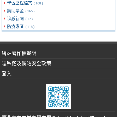
學習歷程檔案
( 108 )
獎助學金
( 166 )
流感新聞
( 17 )
防疫專區
( 118 )
網站著作權聲明
隱私權及網站安全政策
登入