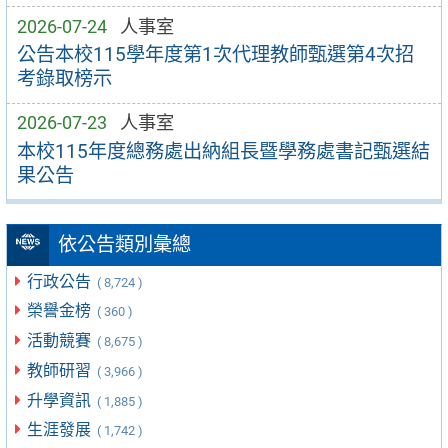
2026-07-24
人事室
公告本校115學年度第1次代理教師甄選第4次招
考錄取榜示
2026-07-23
人事室
本校115年度總務處出納組長暨學務處書記甄選結
果公告
依公告類別彙總
行政公告
( 8,724 )
榮譽金榜
( 360 )
活動競賽
( 8,675 )
教師研習
( 3,966 )
升學資訊
( 1,885 )
生涯發展
( 1,742 )