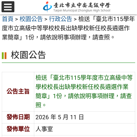
跳
至
選
首頁
>
校園公告
>
行政公告
>
檢送「臺北市115學年
單
主
度市立高級中等學校校長出缺學校新任校長遴選作
要
業簡章」1份，請依說明事項辦理，請查照。
內
容
校園公告
區
檢送「臺北市115學年度市立高級中等
學校校長出缺學校新任校長遴選作業
公告主旨
簡章」1份，請依說明事項辦理，請查
照。
發佈日期
2026 年 5 月 11 日
發佈單位
人事室