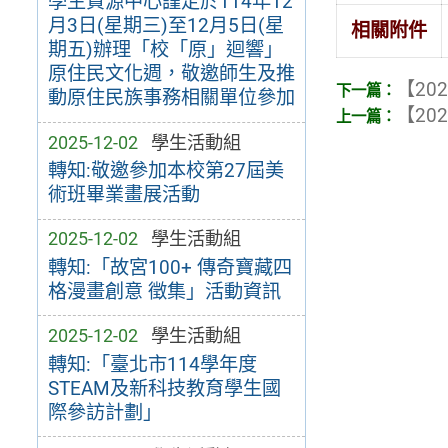
學生資源中心謹定於114年12
月3日(星期三)至12月5日(星
相關附件
期五)辦理「校「原」迴響」
原住民文化週，敬邀師生及推
【202
動原住民族事務相關單位參加
【202
2025-12-02
學生活動組
轉知:敬邀參加本校第27屆美
術班畢業畫展活動
2025-12-02
學生活動組
轉知:「故宮100+ 傳奇寶藏四
格漫畫創意 徵集」活動資訊
2025-12-02
學生活動組
轉知:「臺北市114學年度
STEAM及新科技教育學生國
際參訪計劃」