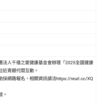
法人千禧之愛健康基金會辦理「2025全國健康
拉近青銀代間互動。
，相關資訊請洽https://reurl.cc/XQ
誼。