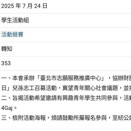
2025 年 7 月 24 日
學生活動組
活動競賽
轉知
353
一、本會承辦「臺北市志願服務推廣中心」，協辦財團
日」兒孫志工召募活動，冀望青年關心社會議題，並
二、旨揭活動希望邀請有興趣青年學生共同參與，活動採網路報名
4Gaj。
三、檢附活動海報，煩請鼓勵所屬報名參與，至紉公