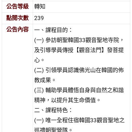
公告等級
轉知
點閱次數
239
公告內容
一、課程目的：
(一) 參訪朝聖韓國33觀音聖地寺院，
及引導學員傳授【觀音法門】發菩提
心。
(二) 引領學員認識佛光山在韓國的佈
教成果。
(三) 輔助學員體悟自身與自然之和諧
精神，以提升其生命價值。
二、課程特色：
(一) 唯一全程住宿韓國33觀音聖地之
巡禮朝聖營隊。