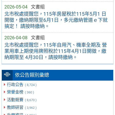
2026-05-04
文書組
北市稅處提醒您，115年房屋稅於115年5月1 日
開徵，繳納期限至6月1日，多元繳納管道ｅ下就
搞定！ 請按時繳納。
2026-04-08
文書組
北市稅處提醒您，115年自用汽、機車全期及 營
業用車上期使用牌照稅於115年4月1日開徵，繳
納期限至 4月30日，請按時繳納。
依公告類別彙總
行政公告
( 8,724 )
榮譽金榜
( 360 )
活動競賽
( 8,670 )
教師研習
( 3,962 )