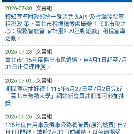
2026-07-30
文書組
轉知宣導財政部統一發票兌獎APP及雲端發票等
租稅政 策，臺北市稅捐稽徵處舉辦「《北市稅之
心：稅務智能管 家計畫》AI互動遊戲」租稅宣導
活動。
2026-07-23
文書組
臺北市115年度傑出市民遴選，自4月1日起至7月
31日止受理推薦。
2026-07-01
文書組
期間限定抽好禮！115年6月22日至7月2日完成
「臺北市勞動大學」網站新會員註冊即可參加抽
獎
2026-06-26
文書組
115年度自用車及機車公路養管費(原汽燃費) 自7
月1日開徵，請於7月31日前繳納，以免逾期受