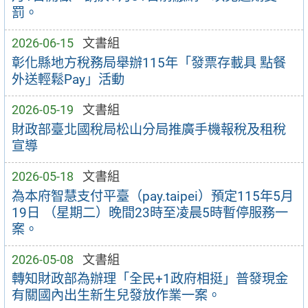
罰。
2026-06-15
文書組
彰化縣地方稅務局舉辦115年「發票存載具 點餐
外送輕鬆Pay」活動
2026-05-19
文書組
財政部臺北國稅局松山分局推廣手機報稅及租稅
宣導
2026-05-18
文書組
為本府智慧支付平臺（pay.taipei）預定115年5月
19日 （星期二）晚間23時至凌晨5時暫停服務一
案。
2026-05-08
文書組
轉知財政部為辦理「全民+1政府相挺」普發現金
有關國內出生新生兒發放作業一案。