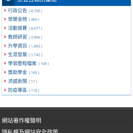
行政公告
( 8,730 )
榮譽金榜
( 360 )
活動競賽
( 8,677 )
教師研習
( 3,966 )
升學資訊
( 1,885 )
生涯發展
( 1,742 )
學習歷程檔案
( 108 )
獎助學金
( 169 )
流感新聞
( 17 )
防疫專區
( 118 )
網站著作權聲明
隱私權及網站安全政策