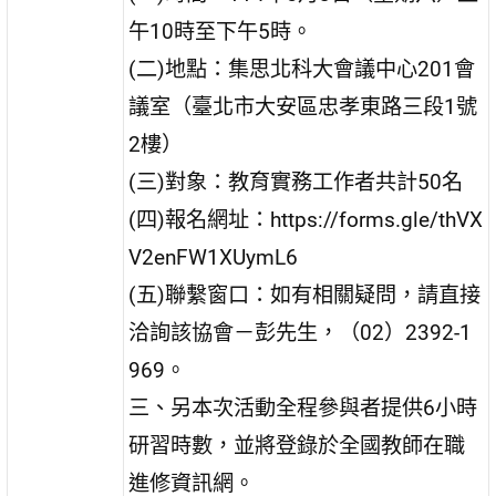
午10時至下午5時。
(二)地點：集思北科大會議中心201會
議室（臺北市大安區忠孝東路三段1號
2樓）
(三)對象：教育實務工作者共計50名
(四)報名網址：https://forms.gle/thVX
V2enFW1XUymL6
(五)聯繫窗口：如有相關疑問，請直接
洽詢該協會－彭先生，（02）2392-1
969。
三、另本次活動全程參與者提供6小時
研習時數，並將登錄於全國教師在職
進修資訊網。