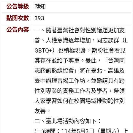
公告等級
轉知
點閱次數
393
公告內容
一、隨著臺灣社會對性別議題更加友
善、人權意識逐年增加，同志族群（L
GBTQ+）也積極現身，期盼社會看見
其存在並給予尊重。爰此，「台灣同
志諮詢熱線協會」將在臺北、高雄及
臺中辦理旨揭工作坊，並邀請具有跨
性別專業的實務工作者及學者，帶領
大家學習如何在校園場域推動跨性別
友善。
二、臺北場活動內容如下：
(一)時間：114年5月3日（星期六）上