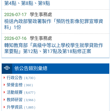
第4點、第8點、第9點
2026-07-17
學生事務處
檢送內政部警政署製作「預防性影像犯罪宣導資
料」1份
2026-07-16
學生事務處
轉知教育部「高級中等以上學校學生就學貸款作
業要點」第12點、第17點及第18點修正案
依公告類別彙總
行政公告
( 8,730 )
榮譽金榜
( 360 )
活動競賽
( 8,677 )
教師研習
( 3,966 )
升學資訊
( 1,885 )