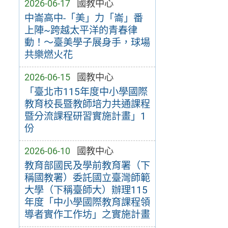
2026-06-17
國教中心
中崙高中-「美」力「崙」番
上陣~跨越太平洋的青春律
動！～臺美學子展身手，球場
共樂燃火花
2026-06-15
國教中心
「臺北市115年度中小學國際
教育校長暨教師培力共通課程
暨分流課程研習實施計畫」1
份
2026-06-10
國教中心
教育部國民及學前教育署（下
稱國教署）委託國立臺灣師範
大學（下稱臺師大）辦理115
年度「中小學國際教育課程領
導者實作工作坊」之實施計畫