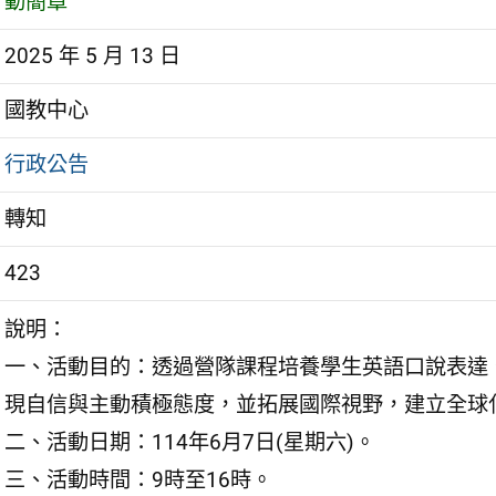
動簡章
2025 年 5 月 13 日
國教中心
行政公告
轉知
423
說明：
一、活動目的：透過營隊課程培養學生英語口說表達
現自信與主動積極態度，並拓展國際視野，建立全球
二、活動日期：114年6月7日(星期六)。
三、活動時間：9時至16時。