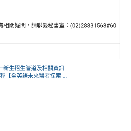
疑問，請聯繫秘書室：(02)28831568#60
高一新生招生管道及相關資訊
【全英語未來醫者探索 ...