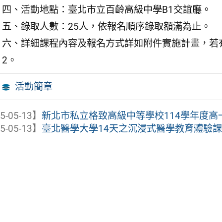
四、活動地點：臺北市立百齡高級中學B1交誼廳。
五、錄取人數：25人，依報名順序錄取額滿為止。
六、詳細課程內容及報名方式詳如附件實施計畫，若有相關
2。
活動簡章
5-05-13】
新北市私立格致高級中等學校114學年度
5-05-13】
臺北醫學大學14天之沉浸式醫學教育體驗課程