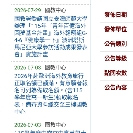
2026-07-29
國教中心
發佈日期
國教署委請國立臺灣師範大學
辦理「115年『青年百億海外
發佈單位
圓夢基金計畫』海外翱翔組G-
4-6『健康學一下』澳洲塔斯
公告類別
馬尼亞大學參訪活動成果發表
會」實施計畫
公告等級
2026-07-03
國教中心
點閱次數
2026年赴歐洲海外教育旅行
正取名額已額滿，有意願者報
公告內容
名可列為備取名額。(含115
學年度高一新生)領取報名
表，備齊資料繳交至三樓國教
中心
2026-07-03
國教中心