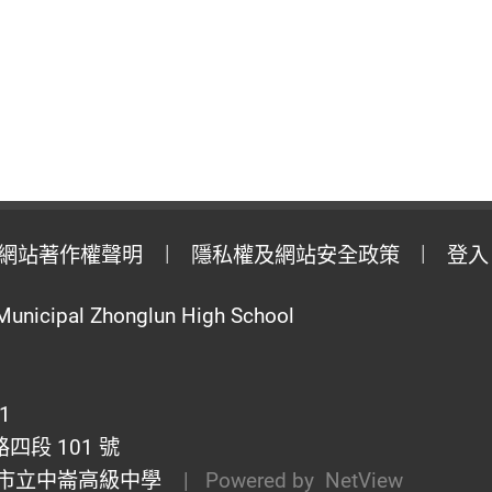
網站著作權聲明
隱私權及網站安全政策
登入
Municipal Zhonglun High School
1
段 101 號
市立中崙高級中學
| Powered by
NetView