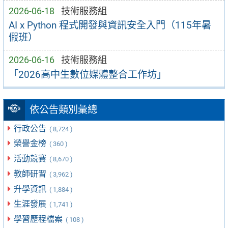
2026-06-18
技術服務組
AI x Python 程式開發與資訊安全入門（115年暑
假班）
2026-06-16
技術服務組
「2026高中生數位媒體整合工作坊」
依公告類別彙總
行政公告
( 8,724 )
榮譽金榜
( 360 )
活動競賽
( 8,670 )
教師研習
( 3,962 )
升學資訊
( 1,884 )
生涯發展
( 1,741 )
學習歷程檔案
( 108 )