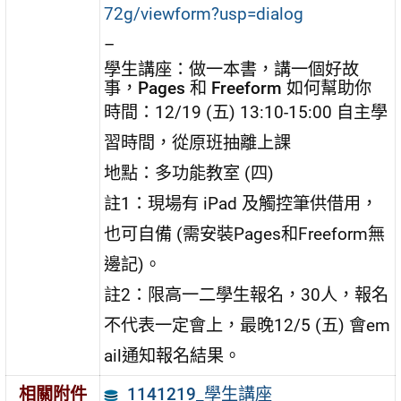
72g/viewform?usp=dialog
–
學生講座：做一本書，講一個好故
事，Pages 和 Freeform 如何幫助你
時間：12/19 (五) 13:10-15:00 自主學
習時間，從原班抽離上課
地點：多功能教室 (四)
註1：現場有 iPad 及觸控筆供借用，
也可自備 (需安裝Pages和Freeform無
邊記)。
註2：限高一二學生報名，30人，報名
不代表一定會上，最晚12/5 (五) 會em
ail通知報名結果。
1141219_學生講座
相關附件