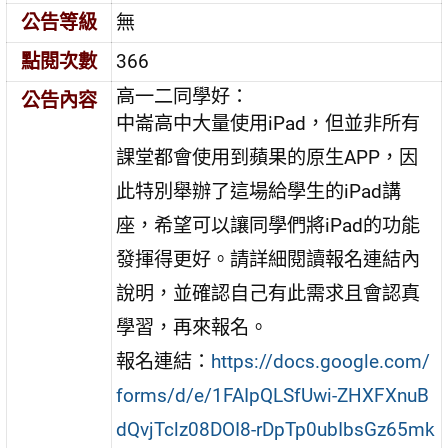
公告等級
無
點閱次數
366
高一二同學好：
公告內容
中崙高中大量使用iPad，但並非所有
課堂都會使用到蘋果的原生APP，因
此特別舉辦了這場給學生的iPad講
座，希望可以讓同學們將iPad的功能
發揮得更好。請詳細閱讀報名連結內
說明，並確認自己有此需求且會認真
學習，再來報名。
報名連結：
https://docs.google.com/
forms/d/e/1FAIpQLSfUwi-ZHXFXnuB
dQvjTclz08DOI8-rDpTp0ubIbsGz65mk