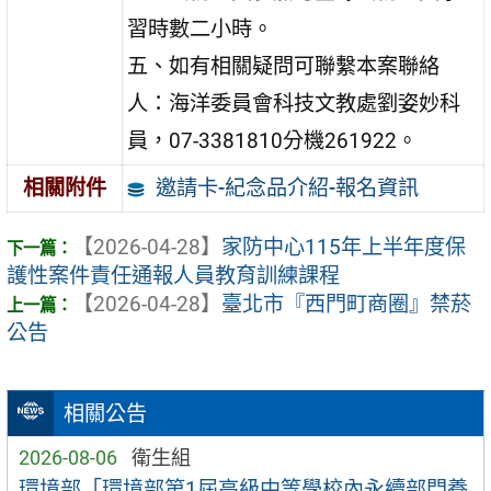
習時數二小時。
五、如有相關疑問可聯繫本案聯絡
人：海洋委員會科技文教處劉姿妙科
員，07-3381810分機261922。
邀請卡-紀念品介紹-報名資訊
相關附件
【2026-04-28】
家防中心115年上半年度保
護性案件責任通報人員教育訓練課程
【2026-04-28】
臺北市『西門町商圈』禁菸
公告
相關公告
2026-08-06
衛生組
環境部「環境部第1屆高級中等學校內永續部門養