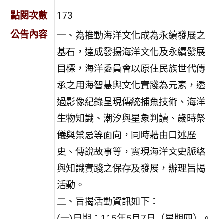
點閱次數
173
公告內容
一、為推動海洋文化成為永續發展之
基石，達成發揚海洋文化及永續發展
目標，海洋委員會以原住民族世代傳
承之用海智慧與文化實踐為元素，透
過影像紀錄呈現傳統捕魚技術、海洋
生物知識、潮汐與星象判讀、歲時祭
儀與禁忌等面向，同時藉由口述歷
史、傳說故事等，實現海洋文史脈絡
與知識實踐之保存及發展，辦理旨揭
活動。
二、旨揭活動資訊如下：
(一)日期：115年5月7日（星期四）。