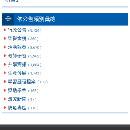
依公告類別彙總
行政公告
( 8,724 )
榮譽金榜
( 360 )
活動競賽
( 8,670 )
教師研習
( 3,962 )
升學資訊
( 1,884 )
生涯發展
( 1,741 )
學習歷程檔案
( 108 )
獎助學金
( 165 )
流感新聞
( 17 )
防疫專區
( 118 )