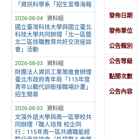
「資訊科學系「招生宣導海報
發佈日期
2026-08-04
資料組
國立臺灣科技大學與國立臺北
發佈單位
科技大學共同辦理「北一區暨
北二區技職教育共好交流座談
公告類別
會」活動
公告等級
2026-08-03
資料組
財團法人資訊工業策進會辦理
點閱次數
臺北市政府青年局「115年度
青年以戰代訓銜接職場計畫」
公告內容
招生簡章
2026-08-03
資料組
文藻外語大學與南一區學校共
同辦理「職人培育 校企同
行：115年南一區共通職能經