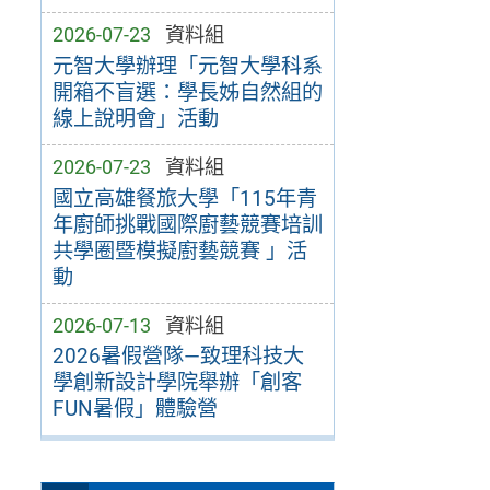
2026-07-23
資料組
元智大學辦理「元智大學科系
開箱不盲選：學長姊自然組的
線上說明會」活動
2026-07-23
資料組
國立高雄餐旅大學「115年青
年廚師挑戰國際廚藝競賽培訓
共學圈暨模擬廚藝競賽 」活
動
2026-07-13
資料組
2026暑假營隊—致理科技大
學創新設計學院舉辦「創客
FUN暑假」體驗營