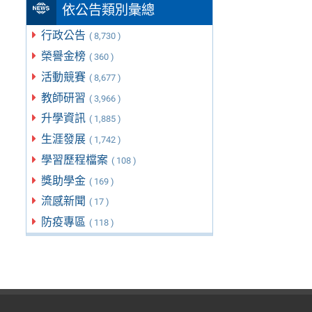
依公告類別彙總
行政公告
( 8,730 )
榮譽金榜
( 360 )
活動競賽
( 8,677 )
教師研習
( 3,966 )
升學資訊
( 1,885 )
生涯發展
( 1,742 )
學習歷程檔案
( 108 )
獎助學金
( 169 )
流感新聞
( 17 )
防疫專區
( 118 )