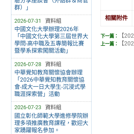
驗分享座談會（外語群＆商管
群）」
相關附件
2026-07-31
資料組
中國文化大學辦理2026年
【202
「中國文化大學第三屆世界大
【202
學問-高中職及五專簡報比賽
暨學系探索闖關活動」
2026-07-28
資料組
中華覺知教育關懷協會辦理
「2026中華覺知教育關懷協
會-成大一日大學生-沉浸式學
職涯探索營」活動
2026-07-23
資料組
國立彰化師範大學進修學院辦
理多項推廣教育課程，歡迎大
家踴躍報名參加。