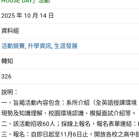
HOUSE DAY」活動
2025 年 10 月 14 日
資料組
活動競賽
,
升學資訊
,
生涯發展
轉知
326
說明：
一、旨揭活動內容包含：系所介紹（全英語授課環境
現勢及知識理解、校園環境認識、模擬面試介紹等。
二、該活動招收60人；採線上報名，報名表單連結：https://
三、報名：自即日起至11月6日止，開放各校之高中