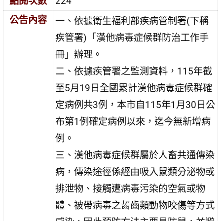
點閱次數
224
公告內容
一、依據衛生福利部疾病管制署(下稱
疾管署)「漢他病毒症候群防治工作手
冊」辦理。
二、依據疾管署之監測資料，115年截
至5月19日全國累計漢他病毒症候群確
定病例共3例，本市自115年1月30日公
布第1例確定病例以來，迄今無新增病
例。
三、漢他病毒症候群屬於人畜共通傳染
病，傳染途徑係經由吸入鼠類分泌物或
排泄物、接觸遭病毒污染的空氣或物
體、被帶病毒之齧齒類動物咬傷等方式