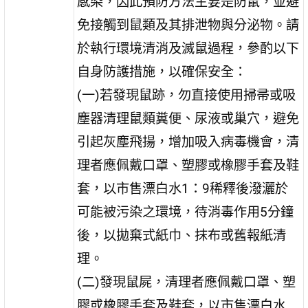
感染，因此預防方法主要是防鼠，並避
免接觸到鼠類及其排泄物與分泌物。請
於執行環境清消及滅鼠過程，參酌以下
自身防護措施，以確保安全：
(一)若發現鼠跡，勿直接使用掃帚或吸
塵器清理鼠類糞便、尿液或巢穴，避免
引起灰塵飛揚，增加吸入病毒機會，清
理者應佩戴口罩、塑膠或橡膠手套及鞋
套，以市售漂白水1：9稀釋後潑灑於
可能被污染之環境，待消毒作用5分鐘
後，以拋棄式紙巾、抹布或舊報紙清
理。
(二)發現鼠屍，清理者應佩戴口罩、塑
膠或橡膠手套及鞋套，以市售漂白水