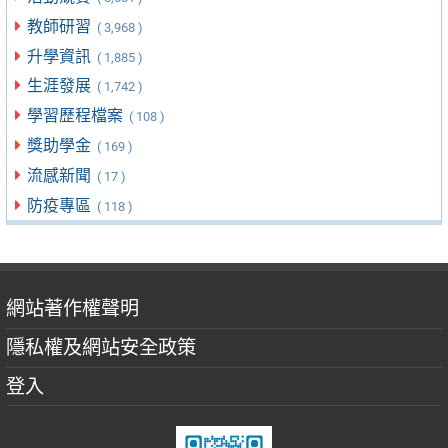
教師研習
( 3,968 )
升學資訊
( 1,885 )
生涯發展
( 1,742 )
學習歷程檔案
( 108 )
獎助學金
( 169 )
流感新聞
( 17 )
防疫專區
( 118 )
網站著作權聲明
隱私權及網站安全政策
登入