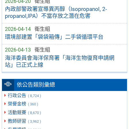
2026-04-20
衛生組
內政部警政署宣導異丙醇（Isopropanol, 2-
propanol,IPA）不當存放之潛在危害
2026-04-14
衛生組
環境部建置「袋袋箱傳」二手袋循環平台
2026-04-13
衛生組
海洋委員會海洋保育署「海洋生物復育申請網
站」已正式上線
依公告類別彙總
行政公告
( 8,724 )
榮譽金榜
( 360 )
活動競賽
( 8,670 )
教師研習
( 3,962 )