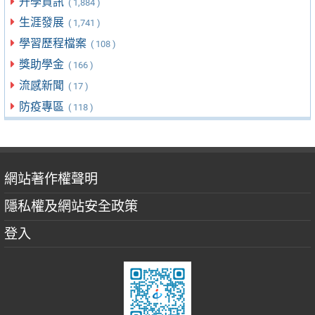
升學資訊
( 1,884 )
生涯發展
( 1,741 )
學習歷程檔案
( 108 )
獎助學金
( 166 )
流感新聞
( 17 )
防疫專區
( 118 )
網站著作權聲明
隱私權及網站安全政策
登入