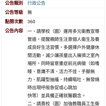
公告類別
行政公告
公告等級
無
點閱次數
360
公告內容
一、請學校（園）運用多元衛教宣導
管道，提醒親師生注意個人衛生及養
成良好生活習慣，多選擇戶外健康休
閒活動，減少讓孩童出入擁擠之室內
場所，同時留意重症前兆病徵（如嗜
睡、意識不清、活力不佳、手腳無
力、肌躍型抽搐、持續嘔吐、無發燒
時出現呼吸急促或心跳加
快等）並具備正確就醫觀念。
二、請貴校（園）加強教職員工生衛