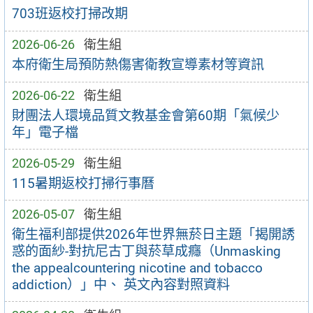
703班返校打掃改期
2026-06-26
衛生組
本府衛生局預防熱傷害衛教宣導素材等資訊
2026-06-22
衛生組
財團法人環境品質文教基金會第60期「氣候少
年」電子檔
2026-05-29
衛生組
115暑期返校打掃行事曆
2026-05-07
衛生組
衛生福利部提供2026年世界無菸日主題「揭開誘
惑的面紗-對抗尼古丁與菸草成癮（Unmasking
the appealcountering nicotine and tobacco
addiction）」中、 英文內容對照資料