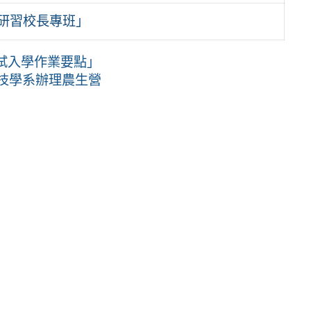
照研習校長專班」
試入學作業要點」
科技學系辦理農生營