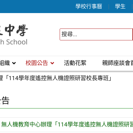
學校行事曆
學生
組織
校園公告
活動花絮
親師座談會
理「114學年度遙控無人機證照研習校長專班」
公告
無人機教育中心辦理「114學年度遙控無人機證照研