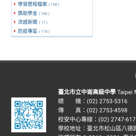
學習歷程檔案
( 108 )
獎助學金
( 166 )
流感新聞
( 17 )
防疫專區
( 118 )
臺北市立中崙高級中學
Taipei 
總 機：(02) 2753-5316
傳 真：(02) 2753-4598
校安中心專線：(02) 2747-617
學校地址：臺北市松山區八德路四