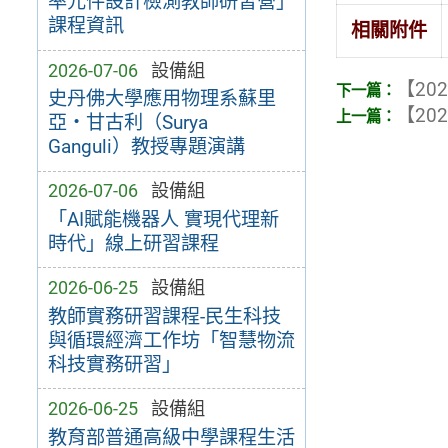
率元件設計檢測教師研習營」
課程資訊
相關附件
2026-07-06
設備組
【202
史丹佛大學應用物理系蘇里
【202
亞・甘古利（Surya
Ganguli）教授專題演講
2026-07-06
設備組
「AI賦能機器人 實現代理新
時代」線上研習課程
2026-06-25
設備組
教師實務研習課程-民生科技
與循環經濟工作坊「智慧物流
科技實務研習」
2026-06-25
設備組
教育部普通高級中學課程生活