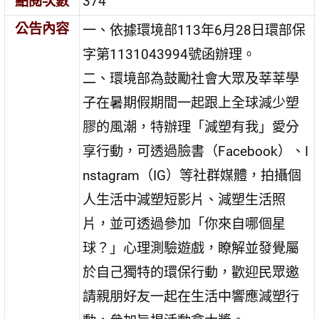
點閱次數
374
公告內容
一、依據環境部113年6月28日環部保
字第1131043994號函辦理。
二、環境部為鼓勵社會大眾及莘莘學
子在暑期假期間一起跟上全球減少塑
膠的風潮，特辦理「減塑有我」愛分
享行動，可透過臉書（Facebook）、I
nstagram（IG）等社群媒體，拍攝個
人生活中減塑短影片、減塑生活照
片，並可透過參加「你來自哪個星
球？」心理測驗遊戲，瞭解並發覺屬
於自己獨特的環保行動，歡迎民眾邀
請親朋好友一起在生活中響應減塑行