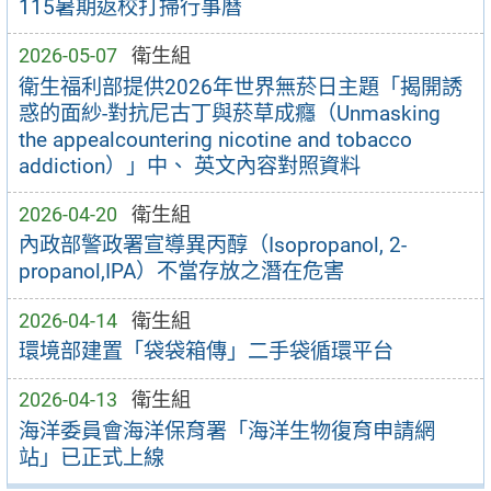
115暑期返校打掃行事曆
2026-05-07
衛生組
衛生福利部提供2026年世界無菸日主題「揭開誘
惑的面紗-對抗尼古丁與菸草成癮（Unmasking
the appealcountering nicotine and tobacco
addiction）」中、 英文內容對照資料
2026-04-20
衛生組
內政部警政署宣導異丙醇（Isopropanol, 2-
propanol,IPA）不當存放之潛在危害
2026-04-14
衛生組
環境部建置「袋袋箱傳」二手袋循環平台
2026-04-13
衛生組
海洋委員會海洋保育署「海洋生物復育申請網
站」已正式上線