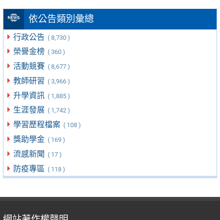
依公告類別彙總
行政公告
( 8,730 )
榮譽金榜
( 360 )
活動競賽
( 8,677 )
教師研習
( 3,966 )
升學資訊
( 1,885 )
生涯發展
( 1,742 )
學習歷程檔案
( 108 )
獎助學金
( 169 )
流感新聞
( 17 )
防疫專區
( 118 )
網站著作權聲明