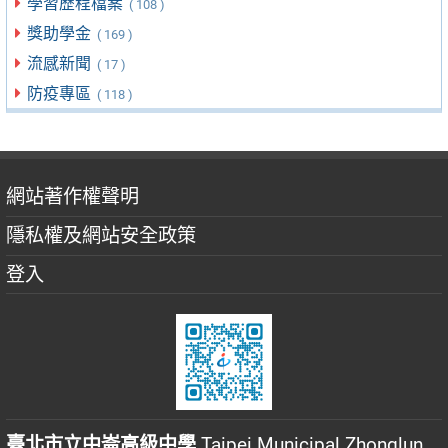
學習歷程檔案
( 108 )
獎助學金
( 169 )
流感新聞
( 17 )
防疫專區
( 118 )
網站著作權聲明
隱私權及網站安全政策
登入
臺北市立中崙高級中學
Taipei Municipal Zhonglun