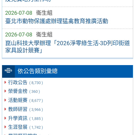
2026-07-08
衛生組
臺北市動物保護處辦理猛禽教育推廣活動
2026-07-08
衛生組
崑山科技大學辦理「2026淨零綠生活-3D列印街道
家具設計競賽」
依公告類別彙總
行政公告
( 8,730 )
榮譽金榜
( 360 )
活動競賽
( 8,677 )
教師研習
( 3,966 )
升學資訊
( 1,885 )
生涯發展
( 1,742 )