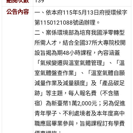
點閱次數
139
公告內容
一、依本府115年5月13日府授環候字
第1150121088號函辦理。
二、案係環境部為培育我國淨零轉型
所需人才，結合全國37所大專院校開
設旨揭為期48小時課程，內容涵蓋
「氣候變遷與溫室氣體管理」、「溫
室氣體盤查作業」、「溫室氣體自願
減量作業及減量額度」及「產品碳足
跡」等主題，每人報名費（不含膳
宿）為新臺幣1萬2,000元；另為促進
青年學子、不利處境者及本年度高中
職應屆畢業參與，旨揭課程訂有學費