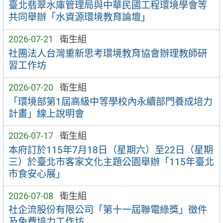
臺北翡翠水庫管理局與中華民國工程環境學會等
共同舉辦「水資源環境教育論壇」
2026-07-21
衛生組
社團法人台灣重新思考環境教育協會辦理教師研
習工作坊
2026-07-20
衛生組
「環境部第1屆高級中等學校內永續部門養成培力
計畫」線上說明會
2026-07-17
衛生組
本府訂於115年7月18日（星期六）至22日（星期
三）於臺北市客家文化主題公園舉辦「115年臺北
市食安心展」
2026-07-08
衛生組
社企流股份有限公司「第十一屆聯電綠獎」徵件
及免費培力工作坊