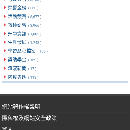
榮譽金榜
( 360 )
活動競賽
( 8,677 )
教師研習
( 3,966 )
升學資訊
( 1,885 )
生涯發展
( 1,742 )
學習歷程檔案
( 108 )
獎助學金
( 169 )
流感新聞
( 17 )
防疫專區
( 118 )
網站著作權聲明
隱私權及網站安全政策
登入