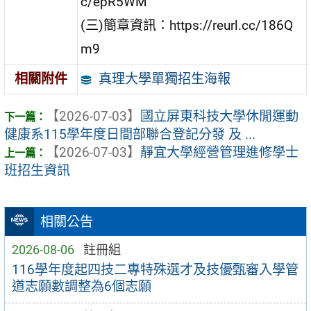
c/epR5WM
(三)簡章資訊：https://reurl.cc/186Q
m9
真理大學單獨招生海報
相關附件
【2026-07-03】
國立屏東科技大學休閒運動
健康系115學年度日間部聯合登記分發 及 ...
【2026-07-03】
靜宜大學經營管理進修學士
班招生資訊
相關公告
2026-08-06
註冊組
116學年度起四技二專特殊選才及技優甄審入學管
道志願數調整為6個志願