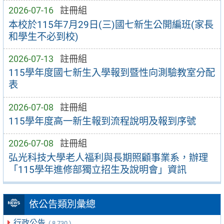
2026-07-16
註冊組
本校於115年7月29日(三)國七新生公開編班(家長
和學生不必到校)
2026-07-13
註冊組
115學年度國七新生入學報到暨性向測驗教室分配
表
2026-07-08
註冊組
115學年度高一新生報到流程說明及報到序號
2026-07-08
註冊組
弘光科技大學老人福利與長期照顧事業系，辦理
「115學年進修部獨立招生及說明會」資訊
依公告類別彙總
行政公告
( 8,730 )