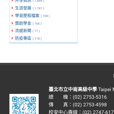
升學資訊
( 1,884 )
生涯發展
( 1,741 )
學習歷程檔案
( 108 )
獎助學金
( 166 )
流感新聞
( 17 )
防疫專區
( 118 )
臺北市立中崙高級中學
Taipei 
總 機：(02) 2753-5316
傳 真：(02) 2753-4598
校安中心專線：(02) 2747-617