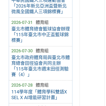
中華民國鐵人三項運動協會
「2026年新北亞洲盃暨新北
微風全國鐵人三項錦標賽」
2026-07-31
體育組
臺北市體育總會籃球協會辦理
「115年臺北市中正盃籃球錦
標賽」
2026-07-30
體育組
臺北市政府體育局與臺北市體
育總會田徑協會共同主辦
「115年臺北市週末田徑測驗
賽（4）」
2026-07-28
體育組
114學年度「體育學科雙語X
SEL X AI增能研習計畫」