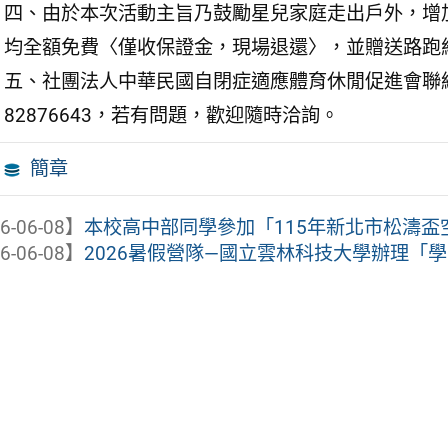
四、由於本次活動主旨乃鼓勵星兒家庭走出戶外，增
均全額免費〈僅收保證金，現場退還〉，並贈送路跑
五、社團法人中華民國自閉症適應體育休閒促進會聯絡人黃
82876643，若有問題，歡迎隨時洽詢。
簡章
6-06-08】
本校高中部同學參加「115年新北市松濤盃空
6-06-08】
2026暑假營隊—國立雲林科技大學辦理「學生職