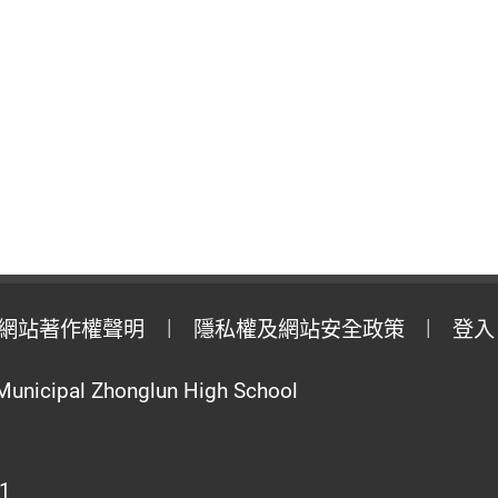
網站著作權聲明
隱私權及網站安全政策
登入
Municipal Zhonglun High School
1