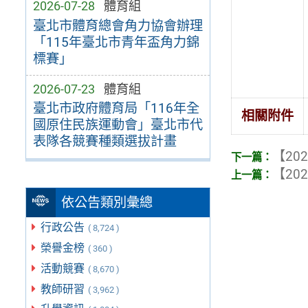
2026-07-28
體育組
臺北市體育總會角力協會辦理
「115年臺北市青年盃角力錦
標賽」
2026-07-23
體育組
臺北市政府體育局「116年全
相關附件
國原住民族運動會」臺北市代
表隊各競賽種類選拔計畫
【202
【202
依公告類別彙總
行政公告
( 8,724 )
榮譽金榜
( 360 )
活動競賽
( 8,670 )
教師研習
( 3,962 )