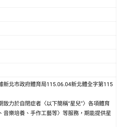
市政府體育局115.06.04新北體全字第115
致力於自閉症者〈以下簡稱“星兒”〉各項體育
、音樂培養、手作工藝等〉等服務，期能提供星