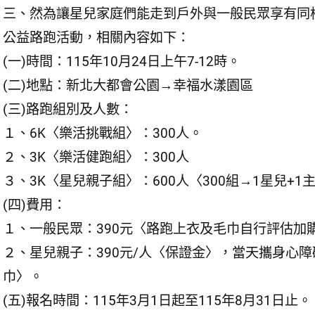
三、然為讓星兒家庭們能走到戶外與一般民眾享有同
公益路跑活動，相關內容如下：
(一)時間：115年10月24日上午7-12時。
(二)地點：新北大都會公園→幸福水漾園區
(三)路跑組別及人數：
１、6K〈樂活挑戰組〉：300人。
２、3K〈樂活健跑組〉：300人
３、3K〈星兒親子組〉：600人〈300組→1星兒+1
(四)費用：
１、一般民眾：390元〈路跑上衣及毛巾自行評估加
２、星兒親子：390元/人〈保證金〉，當天攜身心
巾〉。
(五)報名時間：115年3月1日起至115年8月31日止。