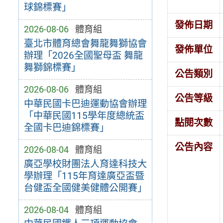
球錦標賽」
發佈日期
2026-08-06
體育組
臺北市體育總會舞龍舞獅協會
發佈單位
辦理「2026全國聖母盃 舞龍
舞獅錦標賽」
公告類別
2026-08-06
體育組
公告等級
中華民國卡巴迪運動協會辦理
「中華民國115學年度總統盃
點閱次數
全國卡巴迪錦標賽」
公告內容
2026-08-04
體育組
廣亞學校財團法人育達科技大
學辦理「115年育達廣亞盃暨
台健盃全國健美健體公開賽」
2026-08-04
體育組