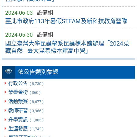
2024-06-03
設備組
臺北市政府113年暑假STEAM及新科技教育營隊
2024-05-30
設備組
國立臺灣大學昆蟲學系昆蟲標本館辦理「2024蒐
藏自然—臺大昆蟲標本館高中營」
依公告類別彙總
行政公告
( 8,730 )
榮譽金榜
( 360 )
活動競賽
( 8,677 )
教師研習
( 3,966 )
升學資訊
( 1,885 )
生涯發展
( 1,742 )