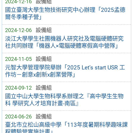
2024-12-16
設備組
國立臺灣大學生物技術研究中心辦理「2025孟德
爾冬季種子營」
2024-12-06
設備組
淡江大學學生社團機器人研究社及電腦硬體研究
社共同辦理「機器人×電腦硬體寒假高中營隊」
2024-11-05
設備組
元智大學管理學院舉辦「2025 Let’s start USR 工
作坊－創意x創新x創業營隊」
2024-09-12
設備組
國立中山大學生物科學系辦理之『高中學生生物
科 學研究人才培育計畫-南區』
2024-06-26
設備組
臺北市立松山高級中學「113年度暑期科學趣味課
程體驗營實施計畫」