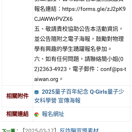
報名連結：https://forms.gle/zJ2pK9
CJAWWrPVZX6
五、敬請貴校協助公告本活動資訊，
並公告隨附之電子海報，鼓勵對物理
學有興趣的學生踴躍報名參加。
六、如有任何問題，請聯絡簡小姐(0
2)2363-4923，電子郵件：conf@ps-t
aiwan.org。
2025量子百年紀念 Q-Girls量子少
相關附件
女科學營 宣傳海報
報名網址
相關連結
【2025-03-17】
反詐騙宣導素材