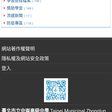
學習歷程檔案
( 108 )
獎助學金
( 169 )
流感新聞
( 17 )
防疫專區
( 118 )
網站著作權聲明
隱私權及網站安全政策
登入
臺北市立中崙高級中學
Taipei Municipal Zhonglun