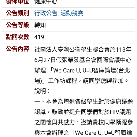
發佈單位
健康中心
公告類別
行政公告
,
活動競賽
公告等級
轉知
點閱次數
419
公告內容
社團法人臺灣公衛學生聯合會於113年
6月27日假張榮發基金會國際會議中心
辦理 「We Care U, U=U智庫論壇(台北
場)」工作坊課程，請同學踴躍參加。
說明：
一、本會為增進各級學生對於健康議題
認識，鼓勵並提升同學們對於HIV議題
之關懷與共感力，邀請貴校同學踴躍參
與本會辦理之「We Care U, U=U智庫論