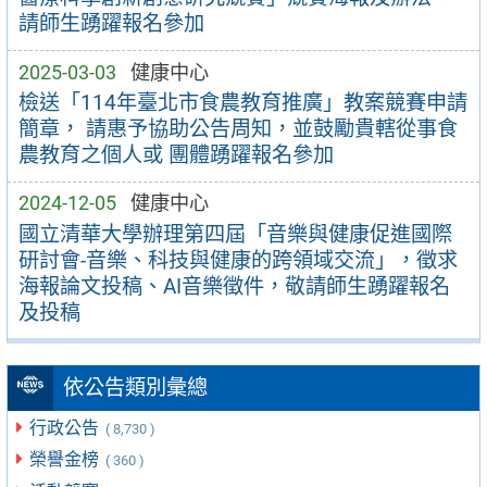
請師生踴躍報名參加
2025-03-03
健康中心
檢送「114年臺北市食農教育推廣」教案競賽申請
簡章， 請惠予協助公告周知，並鼓勵貴轄從事食
農教育之個人或 團體踴躍報名參加
2024-12-05
健康中心
國立清華大學辦理第四屆「音樂與健康促進國際
研討會-音樂、科技與健康的跨領域交流」，徵求
海報論文投稿、AI音樂徵件，敬請師生踴躍報名
及投稿
依公告類別彙總
行政公告
( 8,730 )
榮譽金榜
( 360 )