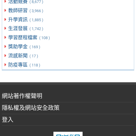
活動競賽
( 8,677 )
教師研習
( 3,966 )
升學資訊
( 1,885 )
生涯發展
( 1,742 )
學習歷程檔案
( 108 )
獎助學金
( 169 )
流感新聞
( 17 )
防疫專區
( 118 )
網站著作權聲明
隱私權及網站安全政策
登入