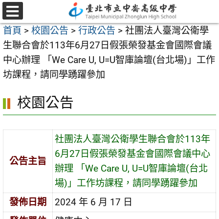
跳
至
選
首頁
>
校園公告
>
行政公告
>
社團法人臺灣公衛學
單
主
生聯合會於113年6月27日假張榮發基金會國際會議
要
中心辦理 「We Care U, U=U智庫論壇(台北場)」工作
內
坊課程，請同學踴躍參加
容
區
校園公告
社團法人臺灣公衛學生聯合會於113年
6月27日假張榮發基金會國際會議中心
公告主旨
辦理 「We Care U, U=U智庫論壇(台北
場)」工作坊課程，請同學踴躍參加
發佈日期
2024 年 6 月 17 日