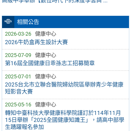
高級中學舉辦【數位時代下的深度學習與 ...
相關公告
2026-03-26
健康中心
2026牛奶盒再生設計大賽
2025-07-09
健康中心
第16屆全國健康日乖孫志工招募簡章
2025-07-01
健康中心
2025台北市立聯合醫院婦幼院區舉辦青少年健康
短影音大賽
2025-05-16
健康中心
轉知中臺科技大學健康科學院謹訂於114年11月
15日舉辦「2025全國健康知識王」，請高中部學
生踴躍報名參加