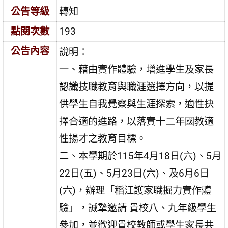
公告等級
轉知
點閱次數
193
公告內容
說明：
一、藉由實作體驗，增進學生及家長
認識技職教育與職涯選擇方向，以提
供學生自我覺察與生涯探索，適性抉
擇合適的進路，以落實十二年國教適
性揚才之教育目標。
二、本學期於115年4月18日(六)、5月
22日(五)、5月23日(六)、及6月6日
(六)，辦理「稻江護家職掘力實作體
驗」，誠摯邀請 貴校八、九年級學生
參加，並歡迎貴校教師或學生家長共