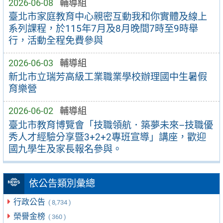
2026-06-08
輔導組
臺北市家庭教育中心親密互動我和你實體及線上
系列課程，於115年7月及8月晚間7時至9時舉
行，活動全程免費參與
2026-06-03
輔導組
新北市立瑞芳高級工業職業學校辦理國中生暑假
育樂營
2026-06-02
輔導組
臺北市教育博覽會「技職領航．築夢未來–技職優
秀人才經驗分享暨3+2+2專班宣導」講座，歡迎
國九學生及家長報名參與。
依公告類別彙總
行政公告
( 8,734 )
榮譽金榜
( 360 )