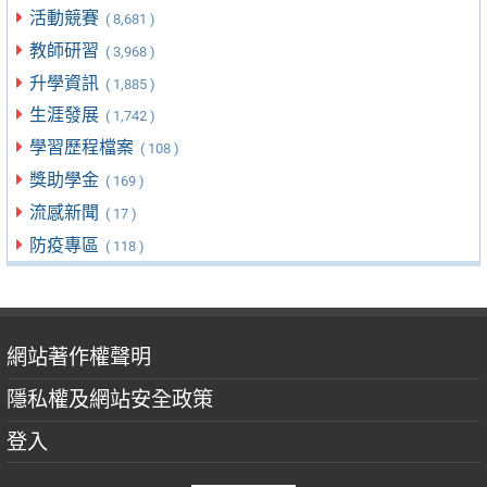
活動競賽
( 8,681 )
教師研習
( 3,968 )
升學資訊
( 1,885 )
生涯發展
( 1,742 )
學習歷程檔案
( 108 )
獎助學金
( 169 )
流感新聞
( 17 )
防疫專區
( 118 )
網站著作權聲明
隱私權及網站安全政策
登入