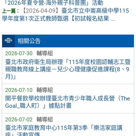
「2026年夏令營-海外親子科普團」活動
【2026-04-09】
臺北市立中崙高級中學115
學年度第1次正式教師甄選【初試報名結果 ...
相關公告
2026-07-30
輔導組
臺北市政府衛生局辦理「115年度校園認輔志工暨
親職教育線上講座－兒少心理健康促進課程(8、9
月)」
2026-07-10
輔導組
開平餐飲學校辦理臺北市青少年職人成長營（The
Goal_職人町）」據點計畫
2026-07-02
輔導組
臺北市家庭教育中心115年第3季「樂活家庭講
座」活動宣傳