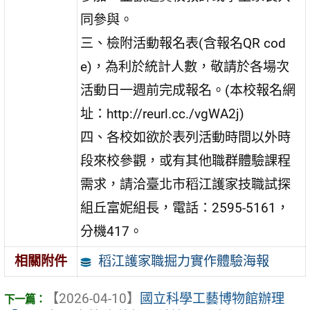
同參與。
三、檢附活動報名表(含報名QR cod
e)，為利於統計人數，敬請於各場次
活動日一週前完成報名。(本校報名網
址：http://reurl.cc./vgWA2j)
四、各校如欲於表列活動時間以外時
段來校參觀，或有其他職群體驗課程
需求，請洽臺北市稻江護家技職試探
組丘富妮組長，電話：2595-5161，
分機417。
稻江護家職掘力實作體驗海報
相關附件
【2026-04-10】
國立科學工藝博物館辦理