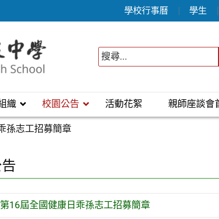
學校行事曆
學生
組織
校園公告
活動花絮
親師座談會
日乖孫志工招募簡章
公告
第16屆全國健康日乖孫志工招募簡章