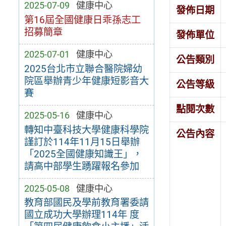
2025-07-09
健康中心
發佈日期
第16屆全國健康日乖孫志工
招募簡章
發佈單位
2025-07-01
健康中心
公告類別
2025台北市立聯合醫院婦幼
院區舉辦青少年健康短影音大
公告等級
賽
點閱次數
2025-05-16
健康中心
轉知中臺科技大學健康科學院
公告內容
謹訂於114年11月15日舉辦
「2025全國健康知識王」，
請高中部學生踴躍報名參加
2025-05-08
健康中心
教育部國民及學前教育署委請
國立成功大學辦理114年 度