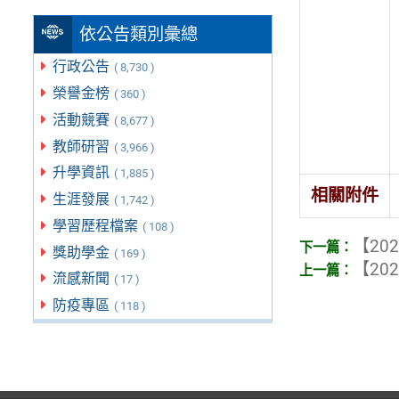
依公告類別彙總
行政公告
( 8,730 )
榮譽金榜
( 360 )
活動競賽
( 8,677 )
教師研習
( 3,966 )
升學資訊
( 1,885 )
相關附件
生涯發展
( 1,742 )
學習歷程檔案
( 108 )
【202
獎助學金
( 169 )
【202
流感新聞
( 17 )
防疫專區
( 118 )