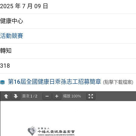
2025 年 7 月 09 日
健康中心
活動競賽
轉知
318
第16屆全國健康日乖孫志工招募簡章
(點擊下載檔案)
頁次
1
/
2
縮放
100%