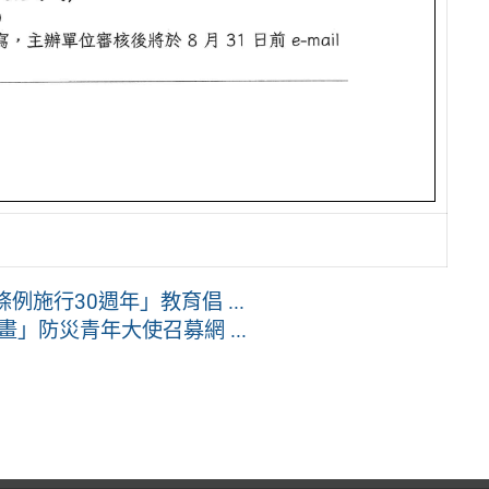
施行30週年」教育倡 ...
」防災青年大使召募網 ...