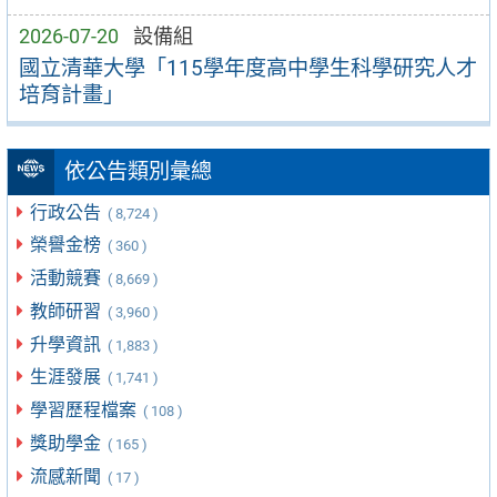
2026-07-20
設備組
國立清華大學「115學年度高中學生科學研究人才
培育計畫」
依公告類別彙總
行政公告
( 8,724 )
榮譽金榜
( 360 )
活動競賽
( 8,669 )
教師研習
( 3,960 )
升學資訊
( 1,883 )
生涯發展
( 1,741 )
學習歷程檔案
( 108 )
獎助學金
( 165 )
流感新聞
( 17 )