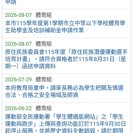
申請
2026-08-07
體育組
本市115學年度第1學期市立中等以下學校體育學
生助學金及培訓補助金申請作業
2026-08-07
體育組
原住民族委員會115年度「原住民族潛優運動選手
培育計畫」，請符合資格者於115年8月31日（星
期一）函送申請資料
2026-07-29
體育組
本府教育局重申，請家長務必為學生把關及慎選
合法、合格之安全場域及師資
2026-06-22
體育組
運動部全民運動署「學生體適能網站」之「學生
運動與跑步」上傳與查詢功能訂於115年9月30日
起停止服務，並將歷史資料全數銷毀，請於期限