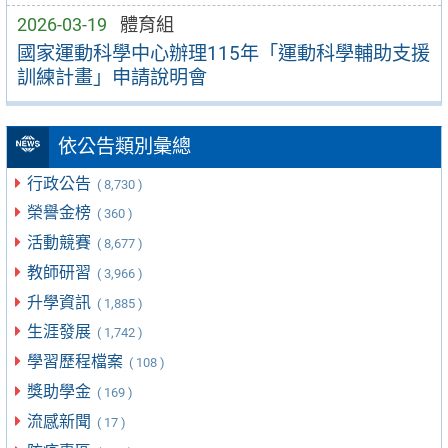
2026-03-19
體育組
國家運動科學中心辦理115年「運動科學輔助支援
訓練計畫」申請說明會
依公告類別彙總
行政公告
( 8,730 )
榮譽金榜
( 360 )
活動競賽
( 8,677 )
教師研習
( 3,966 )
升學資訊
( 1,885 )
生涯發展
( 1,742 )
學習歷程檔案
( 108 )
獎助學金
( 169 )
流感新聞
( 17 )