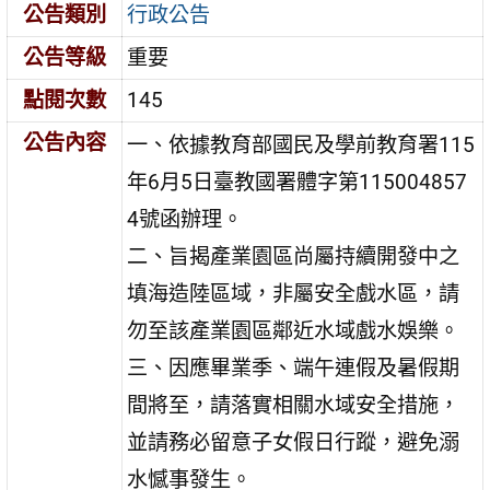
公告類別
行政公告
公告等級
重要
點閱次數
145
公告內容
一、依據教育部國民及學前教育署115
年6月5日臺教國署體字第115004857
4號函辦理。
二、旨揭產業園區尚屬持續開發中之
填海造陸區域，非屬安全戲水區，請
勿至該產業園區鄰近水域戲水娛樂。
三、因應畢業季、端午連假及暑假期
間將至，請落實相關水域安全措施，
並請務必留意子女假日行蹤，避免溺
水憾事發生。