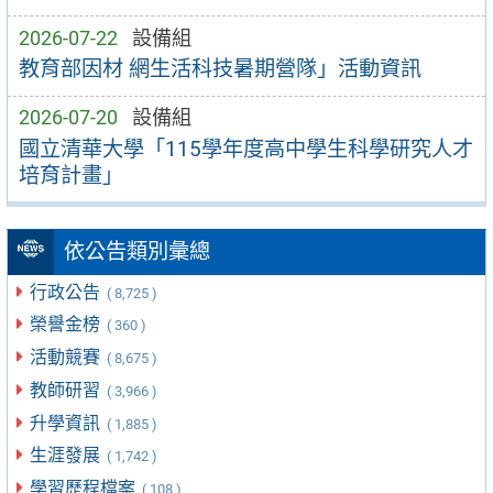
2026-07-22
設備組
教育部因材 網生活科技暑期營隊」活動資訊
2026-07-20
設備組
國立清華大學「115學年度高中學生科學研究人才
培育計畫」
依公告類別彙總
行政公告
( 8,725 )
榮譽金榜
( 360 )
活動競賽
( 8,675 )
教師研習
( 3,966 )
升學資訊
( 1,885 )
生涯發展
( 1,742 )
學習歷程檔案
( 108 )