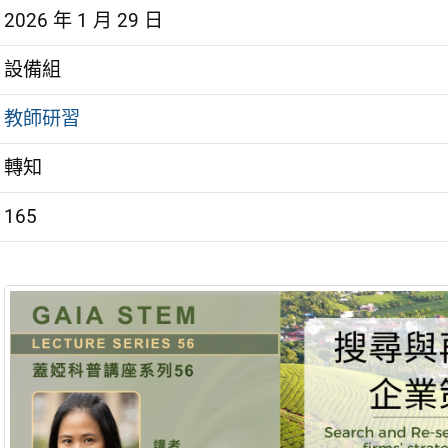
2026 年 1 月 29 日
設備組
教師研習
轉知
165