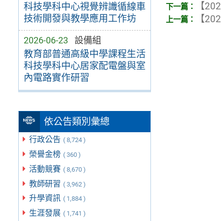
【202
科技學科中心視覺辨識循線車
技術開發與教學應用工作坊
【202
2026-06-23
設備組
教育部普通高級中學課程生活
科技學科中心居家配電盤與室
內電路實作研習
依公告類別彙總
行政公告
( 8,724 )
榮譽金榜
( 360 )
活動競賽
( 8,670 )
教師研習
( 3,962 )
升學資訊
( 1,884 )
生涯發展
( 1,741 )