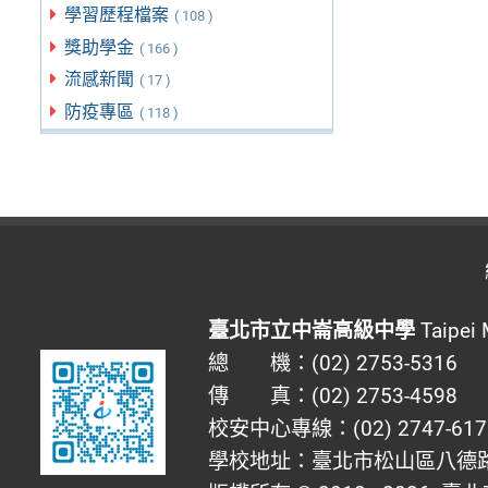
學習歷程檔案
( 108 )
獎助學金
( 166 )
流感新聞
( 17 )
防疫專區
( 118 )
臺北市立中崙高級中學
Taipei 
總 機：(02) 2753-5316
傳 真：(02) 2753-4598
校安中心專線：(02) 2747-617
學校地址：臺北市松山區八德路四