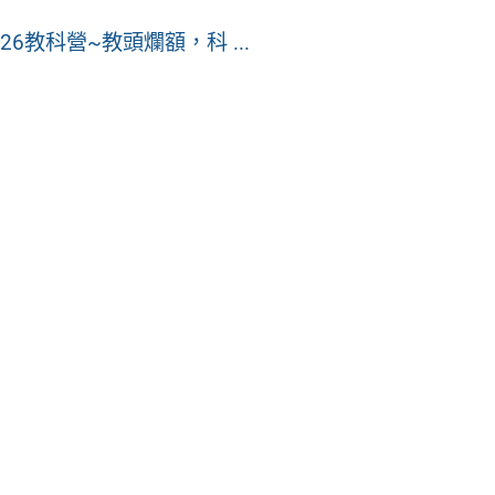
教科營~教頭爛額，科 ...