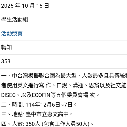
2025 年 10 月 15 日
學生活動組
活動競賽
轉知
353
一、中台灣模擬聯合國為最大型、人數最多且具傳統
者使用英文進行寫 作、口說、溝通、思辯以及社交能力
DISEC、以及ECOFIN等五個委員會場 次。
二、時間: 114年12月6日~7日。
三、地點: 臺中市立惠文高中。
四、人數: 350人 (包含工作人員50人)。