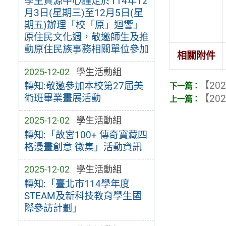
學生資源中心謹定於114年12
月3日(星期三)至12月5日(星
期五)辦理「校「原」迴響」
原住民文化週，敬邀師生及推
動原住民族事務相關單位參加
相關附件
2025-12-02
學生活動組
【202
轉知:敬邀參加本校第27屆美
術班畢業畫展活動
【202
2025-12-02
學生活動組
轉知:「故宮100+ 傳奇寶藏四
格漫畫創意 徵集」活動資訊
2025-12-02
學生活動組
轉知:「臺北市114學年度
STEAM及新科技教育學生國
際參訪計劃」