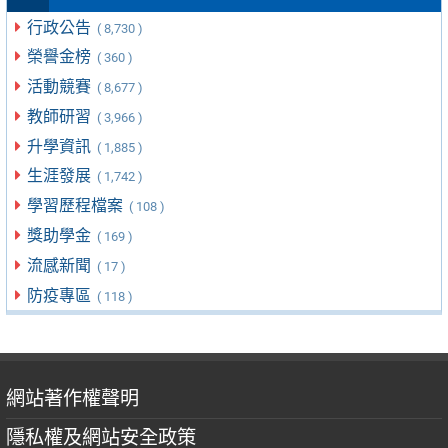
行政公告
( 8,730 )
榮譽金榜
( 360 )
活動競賽
( 8,677 )
教師研習
( 3,966 )
升學資訊
( 1,885 )
生涯發展
( 1,742 )
學習歷程檔案
( 108 )
獎助學金
( 169 )
流感新聞
( 17 )
防疫專區
( 118 )
網站著作權聲明
隱私權及網站安全政策