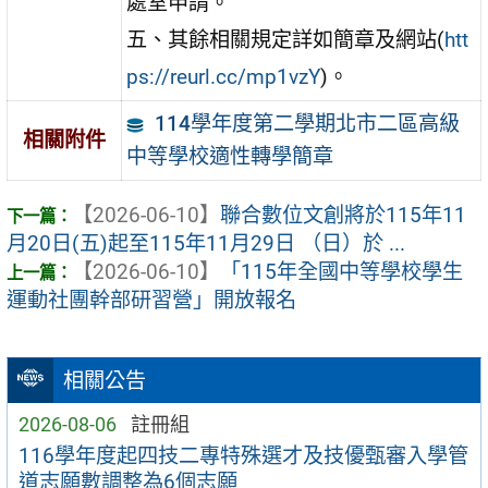
處室申請。
五、其餘相關規定詳如簡章及網站(
htt
ps://reurl.cc/mp1vzY
)。
114學年度第二學期北市二區高級
相關附件
中等學校適性轉學簡章
【2026-06-10】
聯合數位文創將於115年11
月20日(五)起至115年11月29日 （日）於 ...
【2026-06-10】
「115年全國中等學校學生
運動社團幹部研習營」開放報名
相關公告
2026-08-06
註冊組
116學年度起四技二專特殊選才及技優甄審入學管
道志願數調整為6個志願