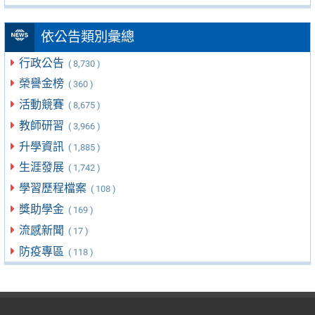
依公告類別彙總
行政公告
( 8,730 )
榮譽金榜
( 360 )
活動競賽
( 8,675 )
教師研習
( 3,966 )
升學資訊
( 1,885 )
生涯發展
( 1,742 )
學習歷程檔案
( 108 )
獎助學金
( 169 )
流感新聞
( 17 )
防疫專區
( 118 )