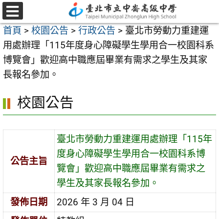
跳
至
選
首頁
>
校園公告
>
行政公告
>
臺北市勞動力重建運
單
主
用處辦理「115年度身心障礙學生學用合一校園科系
要
博覽會」歡迎高中職應屆畢業有需求之學生及其家
內
長報名參加。
容
區
校園公告
臺北市勞動力重建運用處辦理「115年
度身心障礙學生學用合一校園科系博
公告主旨
覽會」歡迎高中職應屆畢業有需求之
學生及其家長報名參加。
發佈日期
2026 年 3 月 04 日