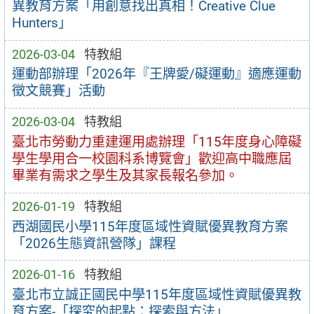
異教育方案「用創意找出真相！Creative Clue
Hunters」
2026-03-04
特教組
運動部辦理「2026年『王牌愛/礙運動』適應運動
徵文競賽」活動
2026-03-04
特教組
臺北市勞動力重建運用處辦理「115年度身心障礙
學生學用合一校園科系博覽會」歡迎高中職應屆
畢業有需求之學生及其家長報名參加。
2026-01-19
特教組
西湖國民小學115年度區域性資賦優異教育方案
「2026生態資訊營隊」課程
2026-01-16
特教組
臺北市立誠正國民中學115年度區域性資賦優異教
育方案-「探究的起點：探索與方法」