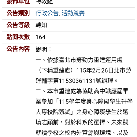
發佈單位
特教組
公告類別
行政公告
,
活動競賽
公告等級
轉知
點閱次數
164
公告內容
說明：
一、依據臺北市勞動力重建運用處
（下稱重建處）115年2月26日北市勞
運輔字第11530361131號辦理。
二、本市重建處為協助高中職應屆畢
業參加「115學年度身心障礙學生升學
大專校院甄試」之身心障礙學生於選
填志願前，對於科系的選擇、未來擬
就讀學校之校內外資源與環境、以及