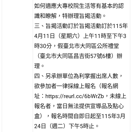
如何適應大專校院生活等有基本的認
識和瞭解，特辦理旨揭活動。
三、旨揭活動訂於旨揭活動訂於115年
4月11日（星期六）上午11時至下午3
時30分，假臺北市大同區公所禮堂
（臺北市大同區昌吉街57號6樓）辦
理。
四、另承辦單位為利掌握出席人數，
欲參加者一律採線上報名（報名網
址：https://reurl.cc/6bWrZb，未線上
報名者，當日無法提供宣導品及點心
盒），報名時間自即日起至115年3月
24日（週二）下午5時止。