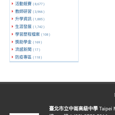
活動競賽
( 8,677 )
教師研習
( 3,966 )
升學資訊
( 1,885 )
生涯發展
( 1,742 )
學習歷程檔案
( 108 )
獎助學金
( 169 )
流感新聞
( 17 )
防疫專區
( 118 )
臺北市立中崙高級中學
Taipei 