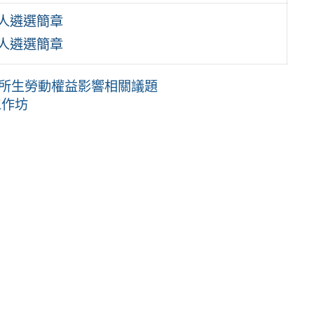
人遴選簡章
人遴選簡章
化所生勞動權益影響相關議題
工作坊