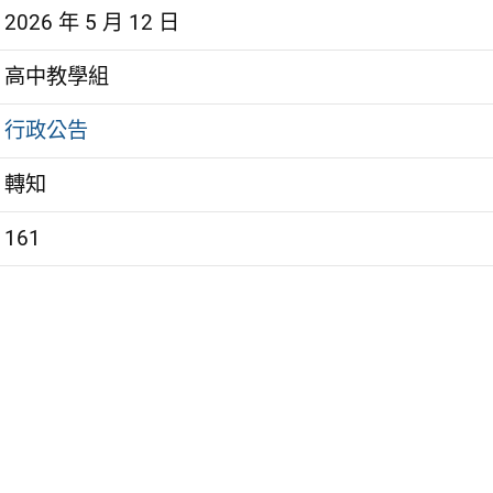
2026 年 5 月 12 日
高中教學組
行政公告
轉知
161