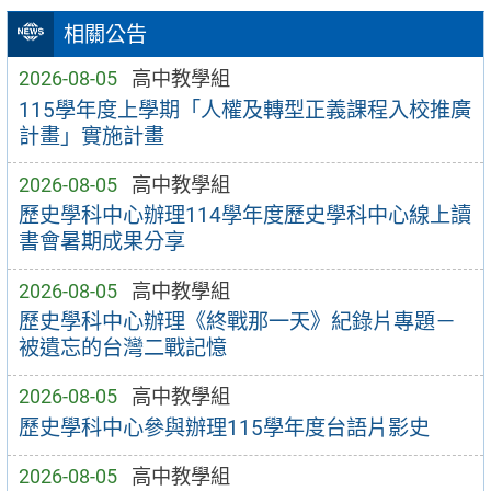
相關公告
2026-08-05
高中教學組
115學年度上學期「人權及轉型正義課程入校推廣
計畫」實施計畫
2026-08-05
高中教學組
歷史學科中心辦理114學年度歷史學科中心線上讀
書會暑期成果分享
2026-08-05
高中教學組
歷史學科中心辦理《終戰那一天》紀錄片專題－
被遺忘的台灣二戰記憶
2026-08-05
高中教學組
歷史學科中心參與辦理115學年度台語片影史
2026-08-05
高中教學組