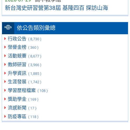
新台灣史研習營第38屆 基隆四百 探訪山海
依公告類別彙總
行政公告
( 8,730 )
榮譽金榜
( 360 )
活動競賽
( 8,677 )
教師研習
( 3,966 )
升學資訊
( 1,885 )
生涯發展
( 1,742 )
學習歷程檔案
( 108 )
獎助學金
( 169 )
流感新聞
( 17 )
防疫專區
( 118 )