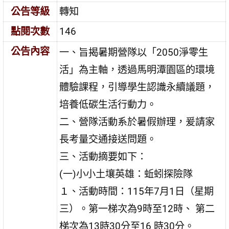
公告等級
轉知
點閱次數
146
公告內容
一、旨揭暑期營隊以「2050淨零生
活」為主軸，透過馬明潭園區的環境
體驗課程，引導學生認識永續議題，
培養低碳生活行動力。
二、營隊活動系於暑假辦理，爰請家
長考量交通接送問題。
三、活動摘要如下：
(一)小小土壤英雄：蚯蚓探險隊
１、活動時間：115年7月1日（星期
三）。第一梯次為9時至12時、 第二
梯次為13時30分至16 時30分。