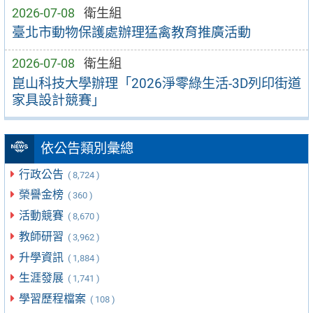
2026-07-08
衛生組
臺北市動物保護處辦理猛禽教育推廣活動
2026-07-08
衛生組
崑山科技大學辦理「2026淨零綠生活-3D列印街道
家具設計競賽」
依公告類別彙總
行政公告
( 8,724 )
榮譽金榜
( 360 )
活動競賽
( 8,670 )
教師研習
( 3,962 )
升學資訊
( 1,884 )
生涯發展
( 1,741 )
學習歷程檔案
( 108 )