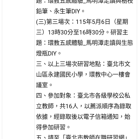
題：環教五感體驗_馬明潭走讀與樹枝
鉛筆、永生筆DIY。
(三)第三場次：115年5月6日（星期
三）13時30分至16時30分。研習主
題：環教五感體驗_馬明潭走讀與生態
燈瓶DIY。
三、以上三場次研習地點：臺北市文
山區永建國民小學，環教中心一樓會
議室。
四、參加對象：臺北市各級學校公私
立教師，共16人，以薦派順序為錄取
依據，經錄取後以電子信箱通知，始
得參加研習。
五、請至「臺北市教師在職研習網」