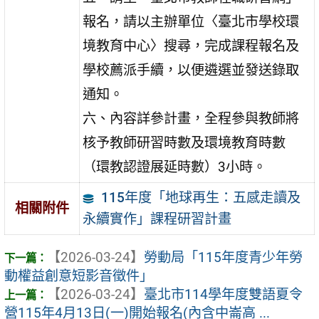
報名，請以主辦單位〈臺北市學校環
境教育中心〉搜尋，完成課程報名及
學校薦派手續，以便遴選並發送錄取
通知。
六、內容詳參計畫，全程參與教師將
核予教師研習時數及環境教育時數
（環教認證展延時數）3小時。
115年度「地球再生：五感走讀及
相關附件
永續實作」課程研習計畫
【2026-03-24】
勞動局「115年度青少年勞
動權益創意短影音徵件」
【2026-03-24】
臺北市114學年度雙語夏令
營115年4月13日(一)開始報名(內含中崙高 ...