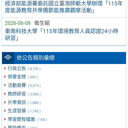
經濟部能源署委託國立臺灣師範大學辦理「115年
度能源教育共學團節能推廣觀摩活動」
2026-06-08
衛生組
東南科技大學「115年環境教育人員認證24小時
研習」
依公告類別彙總
行政公告
( 8,726 )
榮譽金榜
( 360 )
活動競賽
( 8,675 )
教師研習
( 3,966 )
升學資訊
( 1,885 )
生涯發展
( 1,742 )
學習歷程檔案
( 108 )
獎助學金