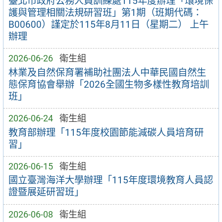
臺北市政府公務人員訓練處115年度辦理「環境保
護與管理相關法規研習班」第1期（班期代碼：
B00600）謹定於115年8月11日（星期二） 上午
辦理
2026-06-26
衛生組
林業及自然保育署補助社團法人中華民國自然生
態保育協會舉辦「2026全國生物多樣性教育培訓
班」
2026-06-24
衛生組
教育部辦理「115年度校園節能減碳人員培育研
習」
2026-06-15
衛生組
國立臺灣海洋大學辦理「115年度環境教育人員認
證暨展延研習班」
2026-06-08
衛生組