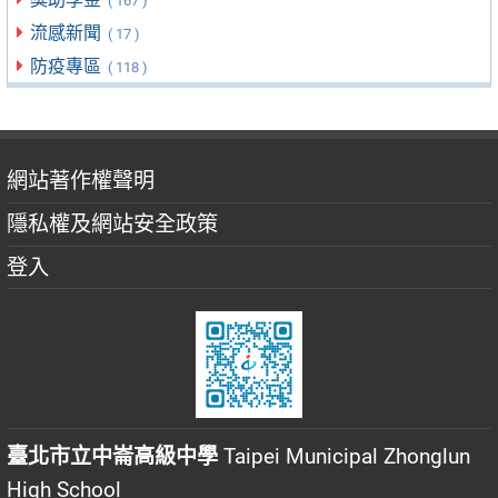
( 167 )
流感新聞
( 17 )
防疫專區
( 118 )
網站著作權聲明
隱私權及網站安全政策
登入
臺北市立中崙高級中學
Taipei Municipal Zhonglun
High School