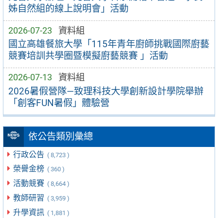
姊自然組的線上說明會」活動
2026-07-23
資料組
國立高雄餐旅大學「115年青年廚師挑戰國際廚藝
競賽培訓共學圈暨模擬廚藝競賽 」活動
2026-07-13
資料組
2026暑假營隊—致理科技大學創新設計學院舉辦
「創客FUN暑假」體驗營
依公告類別彙總
行政公告
( 8,723 )
榮譽金榜
( 360 )
活動競賽
( 8,664 )
教師研習
( 3,959 )
升學資訊
( 1,881 )