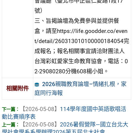
會議廳（臺北市中正區仁愛路1段17
號）
三、旨揭論壇為免費參與並提供餐
盒，請至https://life.goodder.co/even
t/detail/260313010100000184054完
成報名；報名相關事宜請洽財團法人
台灣彩虹愛家生命教育協會，電話：0
2-29080280分機608楊小姐。
2026親職教育論壇–情緒扎根，家
相關附件
庭同行海報
【2026-05-08】
114學年度國中英語歌唱活
動比賽順序表
【2026-05-08】
2026暑假營隊—國立台北大
學社會學系系學辦理2026第五屆北大社會 ...