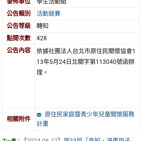
發佈單位
學生活動組
公告類別
活動競賽
公告等級
轉知
點閱次數
428
公告內容
依據社團法人台北市原住民關懷協會1
13年5月24日北關字第113040號函辦
理。
原住民家庭暨青少年兒童關懷服務
相關附件
計畫
【2024-06-12】
第33屆「高知．漫畫甲子