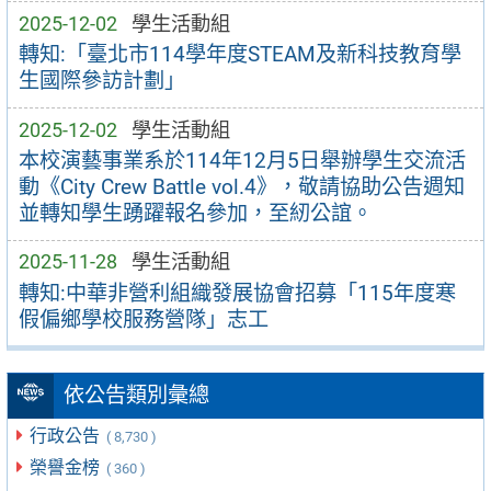
2025-12-02
學生活動組
轉知:「臺北市114學年度STEAM及新科技教育學
生國際參訪計劃」
2025-12-02
學生活動組
本校演藝事業系於114年12月5日舉辦學生交流活
動《City Crew Battle vol.4》，敬請協助公告週知
並轉知學生踴躍報名參加，至紉公誼。
2025-11-28
學生活動組
轉知:中華非營利組織發展協會招募「115年度寒
假偏鄉學校服務營隊」志工
依公告類別彙總
行政公告
( 8,730 )
榮譽金榜
( 360 )