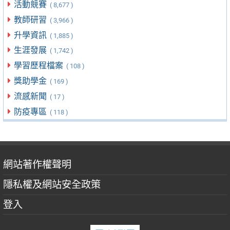
活動競賽
( 8,677 )
教師研習
( 3,966 )
升學資訊
( 1,885 )
生涯發展
( 1,742 )
學習歷程檔案
( 108 )
獎助學金
( 169 )
流感新聞
( 17 )
防疫專區
( 118 )
網站著作權聲明
隱私權及網站安全政策
登入