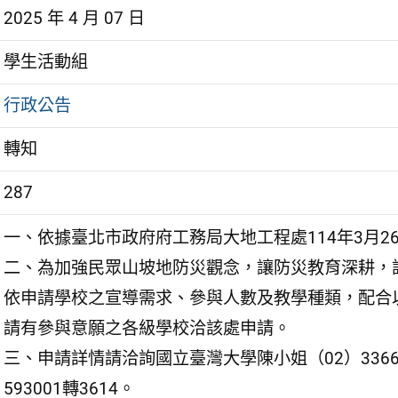
2025 年 4 月 07 日
學生活動組
行政公告
轉知
287
一、依據臺北市政府府工務局大地工程處114年3月26日
二、為加強民眾山坡地防災觀念，讓防災教育深耕，該
依申請學校之宣導需求、參與人數及教學種類，配合
請有參與意願之各級學校洽該處申請。
三、申請詳情請洽詢國立臺灣大學陳小姐（02）3366
593001轉3614。