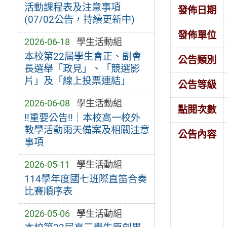
活動課程表及注意事項
發佈日期
(07/02公告，持續更新中)
發佈單位
2026-06-18
學生活動組
本校第22屆學生會正、副會
公告類別
長選舉「政見」、「競選影
片」及「線上投票連結」
公告等級
2026-06-08
學生活動組
點閱次數
‼️重要公告‼️｜本校高一校外
教學活動雨天備案及相關注意
公告內容
事項
2026-05-11
學生活動組
114學年度國七班際直笛合奏
比賽順序表
2026-05-06
學生活動組