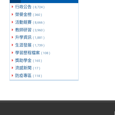
行政公告
( 8,724 )
榮譽金榜
( 360 )
活動競賽
( 8,666 )
教師研習
( 3,960 )
升學資訊
( 1,881 )
生涯發展
( 1,739 )
學習歷程檔案
( 108 )
獎助學金
( 165 )
流感新聞
( 17 )
防疫專區
( 118 )