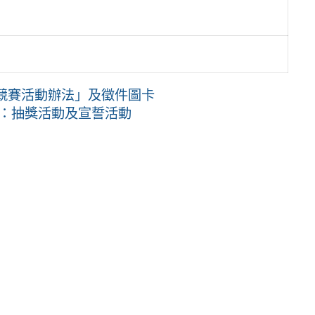
選競賽活動辦法」及徵件圖卡
月：抽獎活動及宣誓活動