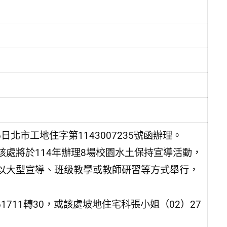
北市工地住字第1143007235號函辦理。
處將於114年辦理8場校園水土保持宣導活動，
以大型宣導、班级教學或教師研習等方式舉行，
1711轉30，或該處坡地住宅科張小姐（02）27