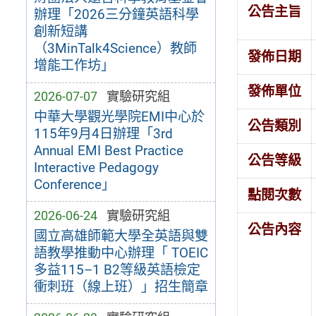
公告主旨
辦理「2026三分鐘英語科學
創新短講
（3MinTalk4Science）教師
發佈日期
增能工作坊」
發佈單位
2026-07-07
實驗研究組
中華大學觀光學院EMI中心於
公告類別
115年9月4日辦理「3rd
Annual EMI Best Practice
公告等級
Interactive Pedagogy
Conference」
點閱次數
2026-06-24
實驗研究組
公告內容
國立高雄師範大學全英語與雙
語教學推動中心辦理「 TOEIC
多益115–1 B2等級英語檢定
衝刺班（線上班）」招生簡章