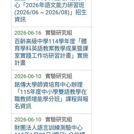
心「2026年語文能力研習班
(2026/06 ~ 2026/08)」招生
資訊
2026-06-16
實驗研究組
百齡高級中學114學年度「體
育學科英語教案教學成果暨課
室實踐工作坊研習計畫」實施
計畫
2026-06-10
實驗研究組
銘傳大學師資培育中心辦理
「115年度中小學雙語教學在
職教師增能學分班」課程與報
名資訊
2026-06-10
實驗研究組
財團法人語言訓練測驗中心