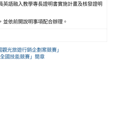
員英語融入教學專長證明書實施計畫及核發證明
，並依前開說明事項配合辦理。
全國觀光旅遊行銷企劃案競賽」
屆全國技能競賽」簡章