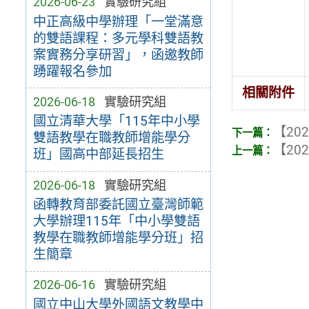
2026-06-23
實驗研究組
中正高級中學辦理「一堂滿意
的雙語課程：多元學科雙語教
案實務分享研習」，函邀教師
踴躍報名參加
相關附件
2026-06-18
實驗研究組
國立清華大學「115年中小學
【202
雙語教學在職教師增能學分
【202
班」國高中部延長招生
2026-06-18
實驗研究組
函轉教育部委託國立臺灣師範
大學辦理115年「中小學雙語
教學在職教師增能學分班」招
生簡章
2026-06-16
實驗研究組
國立中山大學外國語文教學中