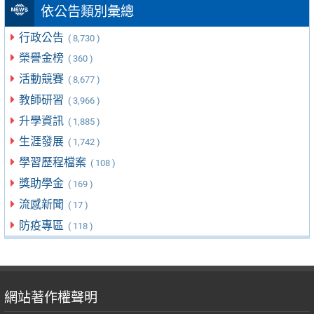
依公告類別彙總
行政公告
( 8,730 )
榮譽金榜
( 360 )
活動競賽
( 8,677 )
教師研習
( 3,966 )
升學資訊
( 1,885 )
生涯發展
( 1,742 )
學習歷程檔案
( 108 )
獎助學金
( 169 )
流感新聞
( 17 )
防疫專區
( 118 )
網站著作權聲明