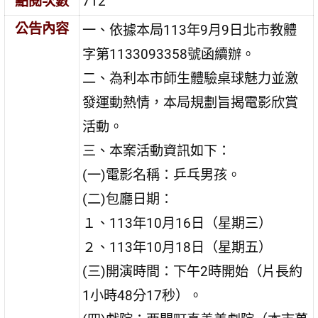
點閱次數
712
公告內容
一、依據本局113年9月9日北市教體
字第1133093358號函續辦。
二、為利本市師生體驗桌球魅力並激
發運動熱情，本局規劃旨揭電影欣賞
活動。
三、本案活動資訊如下：
(一)電影名稱：乒乓男孩。
(二)包廳日期：
１、113年10月16日（星期三）
２、113年10月18日（星期五）
(三)開演時間：下午2時開始（片長約
1小時48分17秒）。