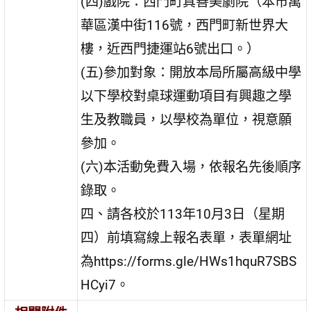
(四)戲院：西門町真善美劇院（本市萬
華區漢中街116號，西門町新世界大
樓，近西門捷運站6號出口。）
(五)參加對象：開放本局所屬高級中學
以下學校對桌球運動項目有興趣之學
生及教職員，以學校為單位，視意願
參加。
(六)本活動免費入場，依報名先後順序
錄取。
四、請各校於113年10月3日（星期
四）前填寫線上報名表單，表單網址
為https://forms.gle/HWs1hquR7SBS
HCyi7。