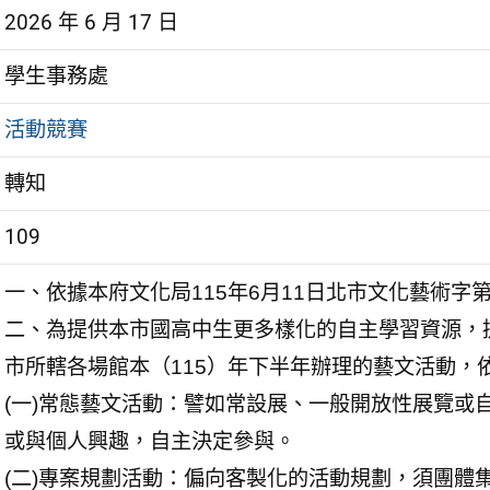
2026 年 6 月 17 日
學生事務處
活動競賽
轉知
109
一、依據本府文化局115年6月11日北市文化藝術字第1
二、為提供本市國高中生更多樣化的自主學習資源，
市所轄各場館本（115）年下半年辦理的藝文活動，
(一)常態藝文活動：譬如常設展、一般開放性展覽或
或與個人興
趣，自主決定參與。
(二)專案規劃活動：偏向客製化的活動規劃，須團體