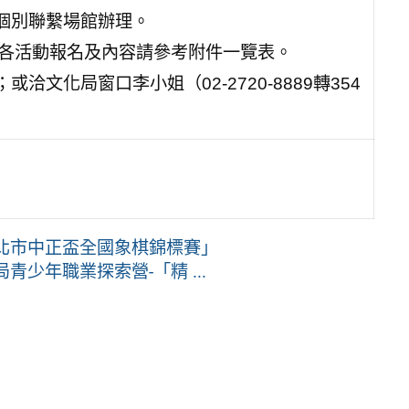
個別聯繫場館辦理。
止，各活動報名及內容請參考附件一覽表。
文化局窗口李小姐（02-2720-8889轉354
臺北市中正盃全國象棋錦標賽」
少年職業探索營-「精 ...