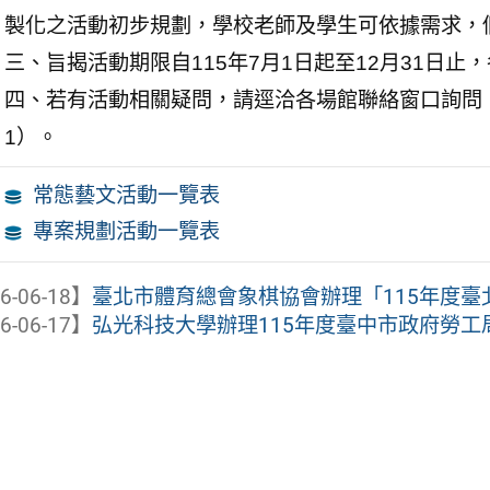
製化之活動初步規劃，學校老師及學生可依據需求，
三、旨揭活動期限自115年7月1日起至12月31日
四、若有活動相關疑問，請逕洽各場館聯絡窗口詢問；或洽
1）。
常態藝文活動一覽表
專案規劃活動一覽表
6-06-18】
臺北市體育總會象棋協會辦理「115年度
6-06-17】
弘光科技大學辦理115年度臺中市政府勞工局青