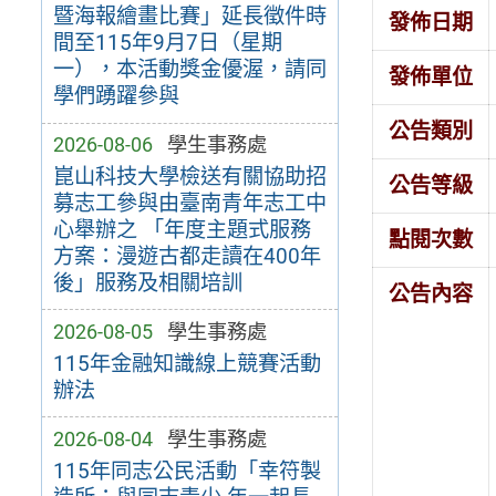
暨海報繪畫比賽」延長徵件時
發佈日期
間至115年9月7日（星期
一），本活動獎金優渥，請同
發佈單位
學們踴躍參與
公告類別
2026-08-06
學生事務處
崑山科技大學檢送有關協助招
公告等級
募志工參與由臺南青年志工中
心舉辦之 「年度主題式服務
點閱次數
方案：漫遊古都走讀在400年
後」服務及相關培訓
公告內容
2026-08-05
學生事務處
115年金融知識線上競賽活動
辦法
2026-08-04
學生事務處
115年同志公民活動「幸符製