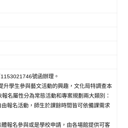
153021746號函辦理。
提升學生參與藝文活動的興趣，文化局特調查本
依報名屬性分為常態活動和專案規劃兩大類別：
自由報名活動，師生於課餘時間皆可依備課需求
集體報名參與或是學校申請，由各場館提供可客