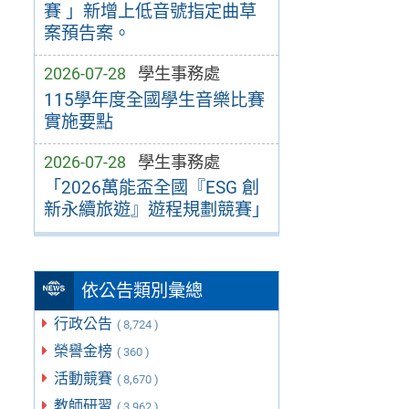
賽 」新增上低音號指定曲草
案預告案。
2026-07-28
學生事務處
115學年度全國學生音樂比賽
實施要點
2026-07-28
學生事務處
「2026萬能盃全國『ESG 創
新永續旅遊』遊程規劃競賽」
依公告類別彙總
行政公告
( 8,724 )
榮譽金榜
( 360 )
活動競賽
( 8,670 )
教師研習
( 3,962 )