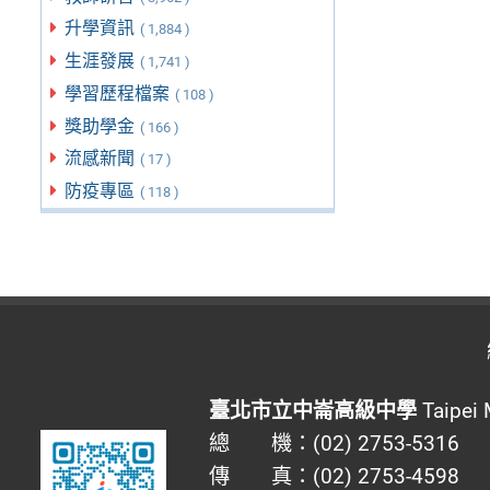
升學資訊
( 1,884 )
生涯發展
( 1,741 )
學習歷程檔案
( 108 )
獎助學金
( 166 )
流感新聞
( 17 )
防疫專區
( 118 )
臺北市立中崙高級中學
Taipei 
總 機：(02) 2753-5316
傳 真：(02) 2753-4598