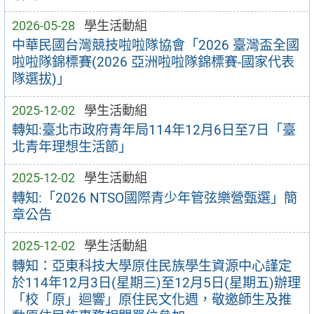
2026-05-28
學生活動組
中華民國台灣競技啦啦隊協會「2026 臺灣盃全國
啦啦隊錦標賽(2026 亞洲啦啦隊錦標賽-國家代表
隊選拔)」
2025-12-02
學生活動組
轉知:臺北市政府青年局114年12月6日至7日「臺
北青年理想生活節」
2025-12-02
學生活動組
轉知:「2026 NTSO國際青少年管弦樂營甄選」簡
章公告
2025-12-02
學生活動組
轉知：亞東科技大學原住民族學生資源中心謹定
於114年12月3日(星期三)至12月5日(星期五)辦理
「校「原」迴響」原住民文化週，敬邀師生及推