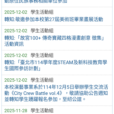
動原住民族事務相關單位參加
2025-12-02
學生活動組
轉知:敬邀參加本校第27屆美術班畢業畫展活動
2025-12-02
學生活動組
轉知:「故宮100+ 傳奇寶藏四格漫畫創意 徵集」
活動資訊
2025-12-02
學生活動組
轉知:「臺北市114學年度STEAM及新科技教育學
生國際參訪計劃」
2025-12-02
學生活動組
本校演藝事業系於114年12月5日舉辦學生交流活
動《City Crew Battle vol.4》，敬請協助公告週知
並轉知學生踴躍報名參加，至紉公誼。
2025-11-28
學生活動組