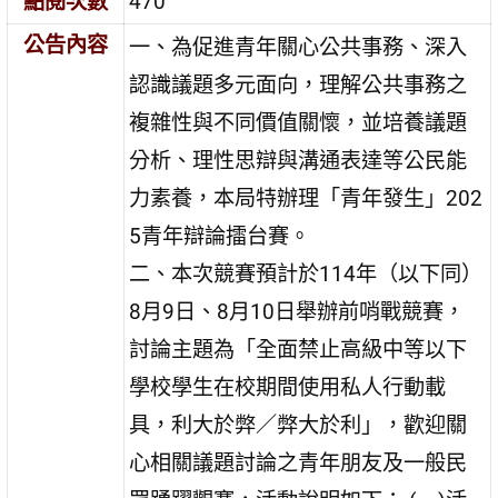
點閱次數
470
公告內容
一、為促進青年關心公共事務、深入
認識議題多元面向，理解公共事務之
複雜性與不同價值關懷，並培養議題
分析、理性思辯與溝通表達等公民能
力素養，本局特辦理「青年發生」202
5青年辯論擂台賽。
二、本次競賽預計於114年（以下同）
8月9日、8月10日舉辦前哨戰競賽，
討論主題為「全面禁止高級中等以下
學校學生在校期間使用私人行動載
具，利大於弊／弊大於利」，歡迎關
心相關議題討論之青年朋友及一般民