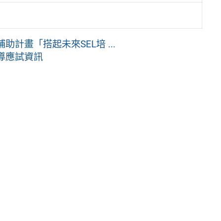
計畫「搭起未來SEL培 ...
導應試資訊