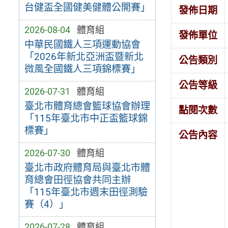
台健盃全國健美健體公開賽」
發佈日期
2026-08-04
體育組
發佈單位
中華民國鐵人三項運動協會
「2026年新北亞洲盃暨新北
公告類別
微風全國鐵人三項錦標賽」
公告等級
2026-07-31
體育組
臺北市體育總會籃球協會辦理
點閱次數
「115年臺北市中正盃籃球錦
標賽」
公告內容
2026-07-30
體育組
臺北市政府體育局與臺北市體
育總會田徑協會共同主辦
「115年臺北市週末田徑測驗
賽（4）」
2026-07-28
體育組