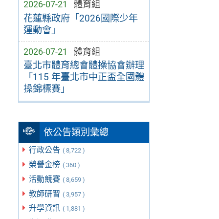
2026-07-21
體育組
花蓮縣政府「2026國際少年
運動會」
2026-07-21
體育組
臺北市體育總會體操協會辦理
「115 年臺北市中正盃全國體
操錦標賽」
依公告類別彙總
行政公告
( 8,722 )
榮譽金榜
( 360 )
活動競賽
( 8,659 )
教師研習
( 3,957 )
升學資訊
( 1,881 )