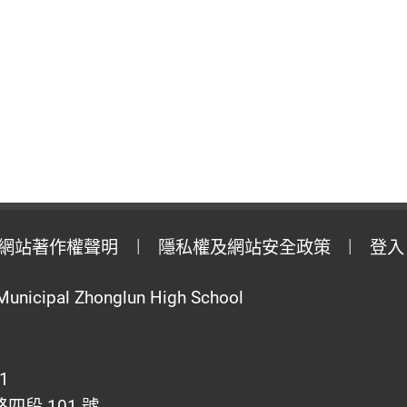
網站著作權聲明
隱私權及網站安全政策
登入
Municipal Zhonglun High School
1
段 101 號