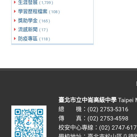
生涯發展
( 1,739 )
學習歷程檔案
( 108 )
獎助學金
( 165 )
流感新聞
( 17 )
防疫專區
( 118 )
臺北市立中崙高級中學
Taipei 
總 機：(02) 2753-5316
傳 真：(02) 2753-4598
校安中心專線：(02) 2747-617
學校地址：臺北市松山區八德路四