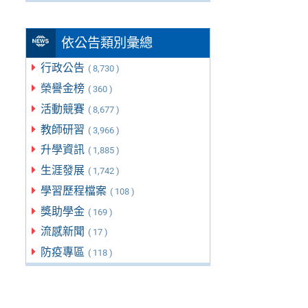
依公告類別彙總
行政公告
( 8,730 )
榮譽金榜
( 360 )
活動競賽
( 8,677 )
教師研習
( 3,966 )
升學資訊
( 1,885 )
生涯發展
( 1,742 )
學習歷程檔案
( 108 )
獎助學金
( 169 )
流感新聞
( 17 )
防疫專區
( 118 )