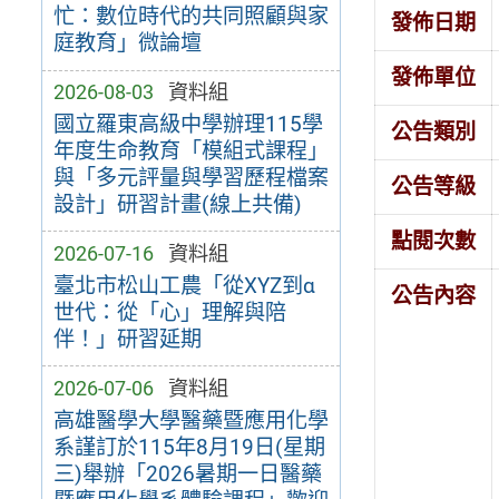
忙：數位時代的共同照顧與家
發佈日期
庭教育」微論壇
發佈單位
2026-08-03
資料組
國立羅東高級中學辦理115學
公告類別
年度生命教育「模組式課程」
與「多元評量與學習歷程檔案
公告等級
設計」研習計畫(線上共備)
點閱次數
2026-07-16
資料組
臺北市松山工農「從XYZ到α
公告內容
世代：從「心」理解與陪
伴！」研習延期
2026-07-06
資料組
高雄醫學大學醫藥暨應用化學
系謹訂於115年8月19日(星期
三)舉辦「2026暑期一日醫藥