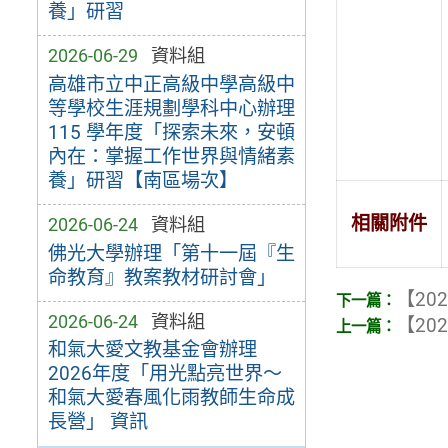
養」研習
2026-06-29
資料組
高雄市立中正高級中學高級中
等學校生涯規劃學科中心辦理
115 學年度「探索未來，安頓
內在：掌握工作世界與情緒素
養」研習【南區場次】
相關附件
2026-06-24
資料組
佛光大學辦理「第十一屆『生
命教育』教案教材研討會」
【202
2026-06-24
資料組
【202
和氣大愛文教基金會辦理
2026年度「用光點亮世界～
和氣大愛春風化雨教師生命成
長營」 資訊