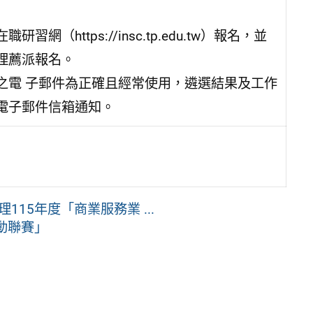
ttps://insc.tp.edu.tw）報名，並
理薦派報名。
之電 子郵件為正確且經常使用，遴選結果及工作
電子郵件信箱通知。
15年度「商業服務業 ...
動聯賽」