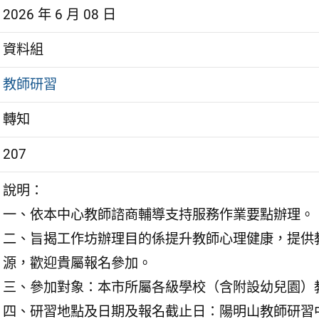
2026 年 6 月 08 日
資料組
教師研習
轉知
207
說明：
一、依本中心教師諮商輔導支持服務作業要點辦理。
二、旨揭工作坊辦理目的係提升教師心理健康，提供
源，歡迎貴屬報名參加。
三、參加對象：本市所屬各級學校（含附設幼兒園）
四、研習地點及日期及報名截止日：陽明山教師研習中