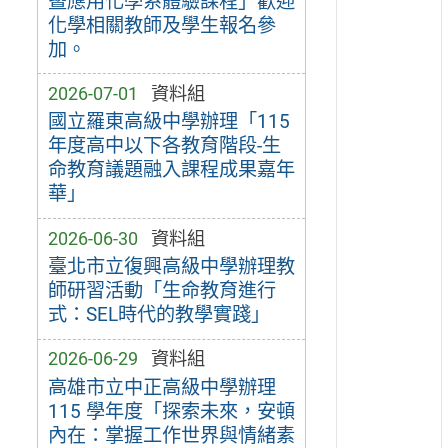
暨應用化學系體驗課程」歡迎
化學相關教師及學生報名參
加。
2026-07-01
資料組
國立羅東高級中學辦理「115
年度高中以下各教育階段-生
命教育議題融入課程成果嘉年
華」
2026-06-30
資料組
臺北市立復興高級中學辦理教
師研習活動「生命教育進行
式：SEL時代的教學實踐」
2026-06-29
資料組
高雄市立中正高級中學辦理
115 學年度「探索未來，安頓
內在：掌握工作世界與情緒素