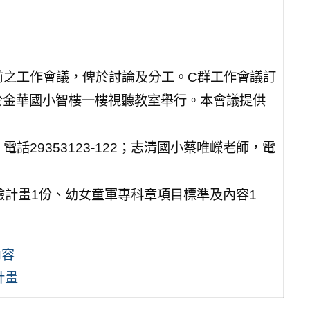
前之工作會議，俾於討論及分工。C群工作會議訂
0分，於金華國小智樓一樓視聽教室舉行。本會議提供
話29353123-122；志清國小蔡唯嶸老師，電
驗計畫1份、幼女童軍專科章項目標準及內容1
內容
計畫