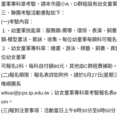
童軍專科章考驗，請本市國小A、D群組設有幼女童
三、聯團考驗活動重點如下：
(一)考驗內容：
１、幼童軍技能章：服務類-嚮導、環保、表演、飼養
類-模型書法、歌詠、收集。每位幼童軍每類科可報名1
２、幼女童軍專科章：繪畫、游泳、棋藝、飼養、資
位幼女童軍
可報名2科，每科自付額90元，其他由C群經費補助
(二)報名期限：報名表詳如附件，請於5月27日(星期
唯嶸團長
wltsai@jcps.tp.edu.tw；幼女童軍專科章考驗報名表e
om。
(三)報到注意事項：活動當日上午8時30分至8時5