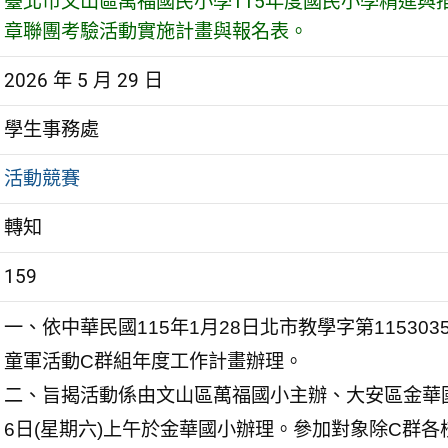
臺北市文山區萬福國民小學115年度國民小學精進與
章聯團考驗活動實施計畫與報名表。
2026 年 5 月 29 日
學生事務處
活動競賽
轉知
159
一、依中華民國115年1月28日北市教學字第11530
童軍活動C群組年度工作計畫辦理。
二、旨揭活動係由文山區萬福國小主辦、大安區金華國
6日(星期六)上午於金華國小辦理。參加對象除C群