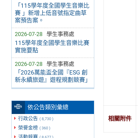
「115學年度全國學生音樂比
賽 」新增上低音號指定曲草
案預告案。
2026-07-28
學生事務處
115學年度全國學生音樂比賽
實施要點
2026-07-28
學生事務處
「2026萬能盃全國『ESG 創
新永續旅遊』遊程規劃競賽」
依公告類別彙總
相關附件
行政公告
( 8,730 )
榮譽金榜
( 360 )
活動競賽
( 8,677 )