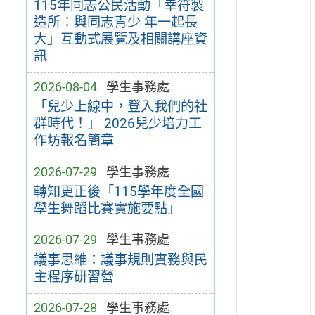
115年同志公民活動「幸符製
造所：與同志青少 年一起長
大」互動式展覽及相關講座資
訊
2026-08-04
學生事務處
「兒少上線中，登入我們的社
群時代！」 2026兒少培力工
作坊報名簡章
2026-07-29
學生事務處
轉知更正後「115學年度全國
學生舞蹈比賽實施要點」
2026-07-29
學生事務處
議事思維：議事規則實務與民
主程序研習營
2026-07-28
學生事務處