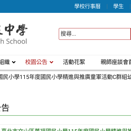
學校行事曆
學生
組織
校園公告
活動花絮
親師座談會
國民小學115年度國民小學精進與推廣童軍活動C群組
公告