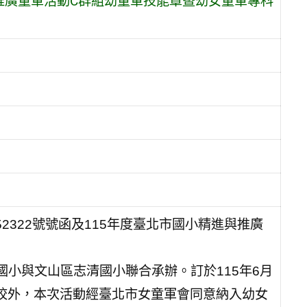
推廣童軍活動C群組幼童軍技能章暨幼女童軍專科
352322號號函及115年度臺北市國小精進與推廣
小與文山區志清國小聯合承辦。訂於115年6月
各校外，本次活動經臺北市女童軍會同意納入幼女