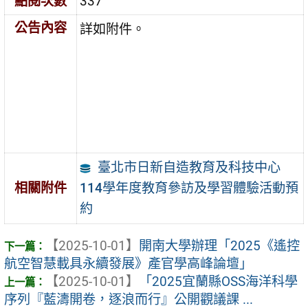
點閱次數
337
公告內容
詳如附件。
臺北市日新自造教育及科技中心
114學年度教育參訪及學習體驗活動預
相關附件
約
【2025-10-01】
開南大學辦理「2025《遙控
航空智慧載具永續發展》產官學高峰論壇」
【2025-10-01】
「2025宜蘭縣OSS海洋科學
序列『藍濤開卷，逐浪而行』公開觀議課 ...