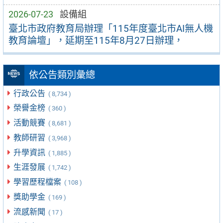
2026-07-23
設備組
臺北市政府教育局辦理「115年度臺北市AI無人機
教育論壇」，延期至115年8月27日辦理，
依公告類別彙總
行政公告
( 8,734 )
榮譽金榜
( 360 )
活動競賽
( 8,681 )
教師研習
( 3,968 )
升學資訊
( 1,885 )
生涯發展
( 1,742 )
學習歷程檔案
( 108 )
獎助學金
( 169 )
流感新聞
( 17 )