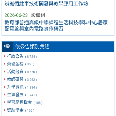
辨識循線車技術開發與教學應用工作坊
2026-06-23
設備組
教育部普通高級中學課程生活科技學科中心居家
配電盤與室內電路實作研習
依公告類別彙總
行政公告
( 8,724 )
榮譽金榜
( 360 )
活動競賽
( 8,670 )
教師研習
( 3,962 )
升學資訊
( 1,884 )
生涯發展
( 1,741 )
學習歷程檔案
( 108 )
獎助學金
( 166 )