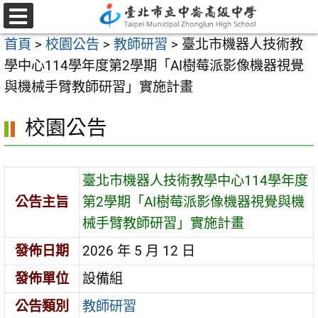
跳
至
選
首頁
>
校園公告
>
教師研習
>
臺北市機器人技術教
單
主
學中心114學年度第2學期「AI樹莓派影像機器視覺
要
與機械手臂教師研習」實施計畫
內
容
校園公告
區
臺北市機器人技術教學中心114學年度
公告主旨
第2學期「AI樹莓派影像機器視覺與機
械手臂教師研習」實施計畫
發佈日期
2026 年 5 月 12 日
發佈單位
設備組
公告類別
教師研習