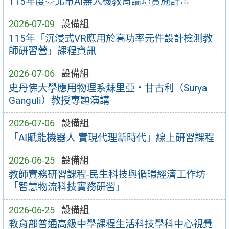
115年度臺北市AI無人機教育論壇實施計畫
2026-07-09
設備組
115年「沉浸式VR應用於高功率元件設計檢測教
師研習營」課程資訊
2026-07-06
設備組
史丹佛大學應用物理系蘇里亞・甘古利（Surya
Ganguli）教授專題演講
2026-07-06
設備組
「AI賦能機器人 實現代理新時代」線上研習課程
2026-06-25
設備組
教師實務研習課程-民生科技與循環經濟工作坊
「智慧物流科技實務研習」
2026-06-25
設備組
教育部普通高級中學課程生活科技學科中心視覺